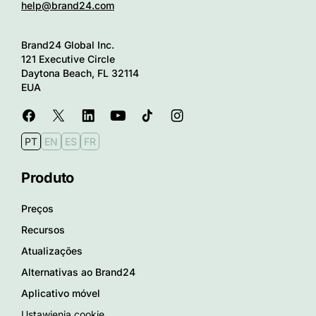
help@brand24.com
Brand24 Global Inc.
121 Executive Circle
Daytona Beach, FL 32114
EUA
PT
EN
ES
FR
Produto
Preços
Recursos
Atualizações
Alternativas ao Brand24
Aplicativo móvel
Ustawienia cookie