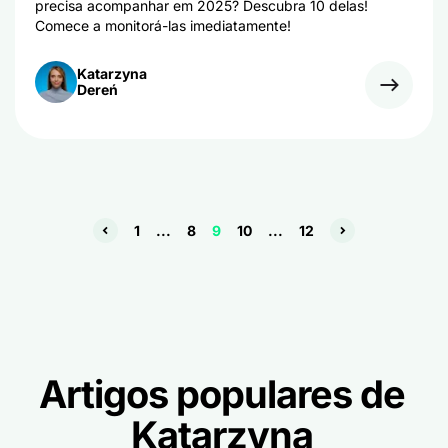
precisa acompanhar em 2025? Descubra 10 delas!
Comece a monitorá-las imediatamente!
Katarzyna
Dereń
1
...
8
9
10
...
12
Artigos populares de
Katarzyna