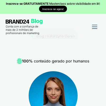
Inscreva-se GRATUITAMENTE
Masterclass sobre visibilidade em IA!
Inscreva-se agora!
Conta com a confiança de
mais de 2 milhões de
profissionais de marketing
Blog
/
Katarzyna Dereń
100%
conteúdo gerado por humanos