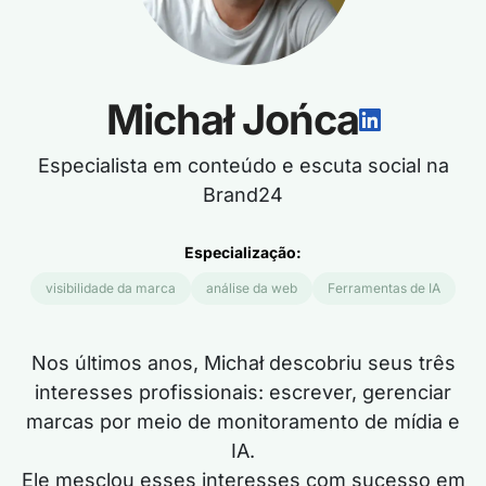
Michał Jońca
Especialista em conteúdo e escuta social na
Brand24
Especialização:
visibilidade da marca
análise da web
Ferramentas de IA
Nos últimos anos, Michał descobriu seus três
interesses profissionais: escrever, gerenciar
marcas por meio de monitoramento de mídia e
IA.
Ele mesclou esses interesses com sucesso em