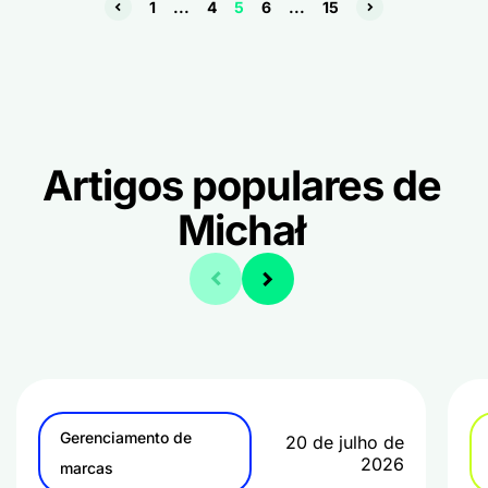
1
...
4
5
6
...
15
Artigos populares de
Michał
Gerenciamento de
20 de julho de
2026
marcas