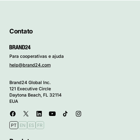
Contato
Para cooperativas e ajuda
help@brand24.com
Brand24 Global Inc.
121 Executive Circle
Daytona Beach, FL 32114
EUA
PT
EN
ES
FR