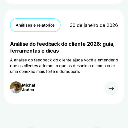
30 de janeiro de 2026
Análises e relatórios
Análise do feedback do cliente 2026: guia,
ferramentas e dicas
A análise do feedback do cliente ajuda você a entender o
que os clientes adoram, o que os desanima e como criar
uma conexão mais forte e duradoura.
Michał
Jońca