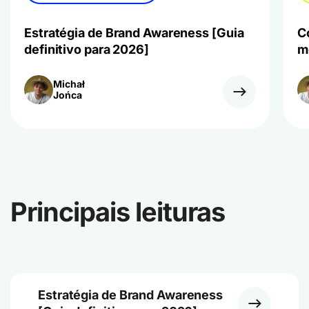
Estratégia de Brand Awareness [Guia
C
definitivo para 2026]
m
Michał
Jońca
Principais leituras
Estratégia de Brand Awareness