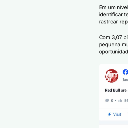
Em um nível
identificar
rastrear
rep
Com 3,07 bi
pequena mu
oportunidad