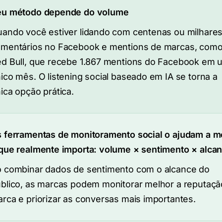
eu método depende do volume
ando você estiver lidando com centenas ou milhare
mentários no Facebook e mentions de marcas, como
d Bull, que recebe 1.867 mentions do Facebook em 
ico mês. O listening social baseado em IA se torna a
ica opção prática.
 ferramentas de monitoramento social o ajudam a m
que realmente importa: volume × sentimento × alca
 combinar dados de sentimento com o alcance do
blico, as marcas podem monitorar melhor a reputaçã
rca e priorizar as conversas mais importantes.