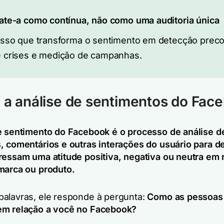
ate-a como contínua, não como uma auditoria única
isso que transforma o sentimento em detecção prec
 crises e medição de campanhas.
 a análise de sentimentos do Fac
e sentimento do Facebook é o processo de análise d
, comentários e outras interações do usuário para d
ressam uma atitude positiva, negativa ou neutra em 
marca ou produto.
alavras, ele responde à pergunta:
Como as pessoas
em relação a você no Facebook?