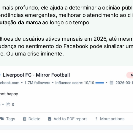
 mais profundo, ele ajuda a determinar a opinião públ
 tendências emergentes, melhorar o atendimento ao cl
utação da marca
ao longo do tempo.
lhões de usuários ativos mensais em 2026, até mes
dança no sentimento do Facebook pode sinalizar u
e. Ou uma crise iminente.