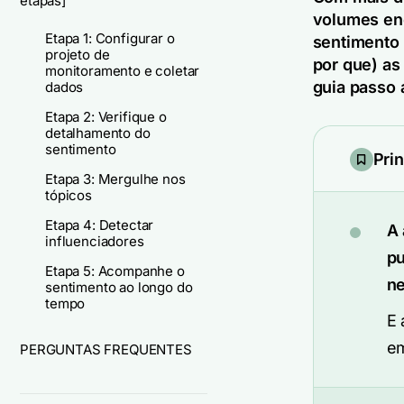
etapas]
volumes eno
Etapa 1: Configurar o
sentimento 
projeto de
por que) as
monitoramento e coletar
guia passo 
dados
Etapa 2: Verifique o
detalhamento do
sentimento
Pri
Etapa 3: Mergulhe nos
tópicos
Etapa 4: Detectar
A 
influenciadores
pu
Etapa 5: Acompanhe o
ne
sentimento ao longo do
tempo
E 
em
PERGUNTAS FREQUENTES