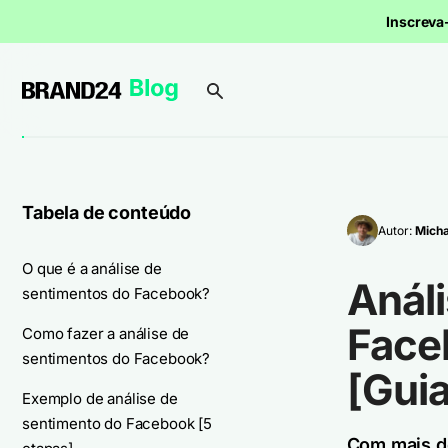
Inscrev
Tabela de conteúdo
Autor:
Micha
O que é a análise de
Anál
sentimentos do Facebook?
Face
Como fazer a análise de
sentimentos do Facebook?
[Guia
Exemplo de análise de
sentimento do Facebook [5
Com mais de