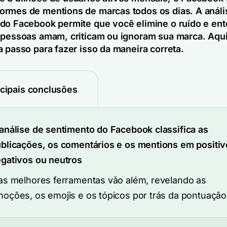
rmes de mentions de marcas todos os dias. A análi
do Facebook permite que você elimine o ruído e ent
 pessoas amam, criticam ou ignoram sua marca. Aqu
a passo para fazer isso da maneira correta.
ncipais conclusões
análise de sentimento do Facebook classifica as
blicações, os comentários e os mentions em positiv
gativos ou neutros
as melhores ferramentas vão além, revelando as
oções, os emojis e os tópicos por trás da pontuação