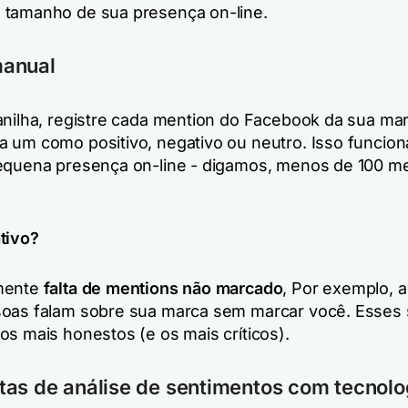
tamanho de sua presença on-line.
anual
anilha, registre cada mention do Facebook da sua ma
 um como positivo, negativo ou neutro. Isso funcion
equena presença on-line - digamos, menos de 100 m
ativo?
mente
falta de mentions não marcado
, Por exemplo, 
oas falam sobre sua marca sem marcar você. Esses
os mais honestos (e os mais críticos).
as de análise de sentimentos com tecnolo