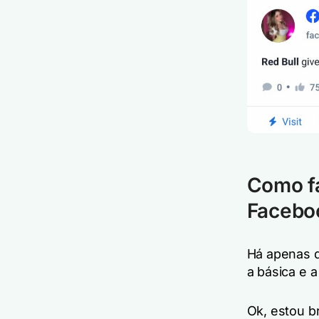
Como fa
Facebo
Há apenas d
a básica e a
Ok, estou 