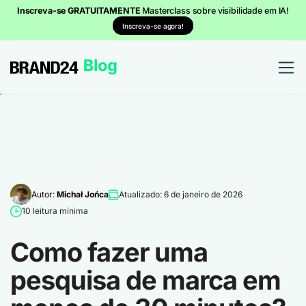
Inscreva-se GRATUITAMENTE
Masterclass sobre visibilidade em IA!
Inscreva-se agora!
Autor:
Michał Jońca
Atualizado: 6 de janeiro de 2026
10 leitura mínima
Como fazer uma
pesquisa de marca em