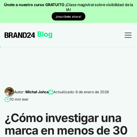
Únete a nuestro curso GRATUITO
¡Clase magistral sobre visibilidad de la
IA!
¡Inscríbete ahora!
Autor:
Michał Jońca
Actualizado: 6 de enero de 2026
10 min leer
¿Cómo investigar una
marca en menos de 30