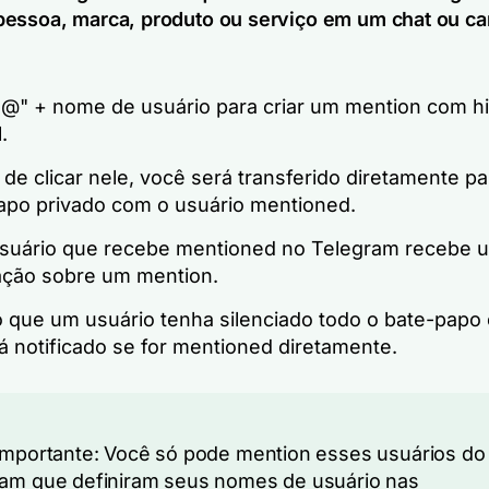
essoa, marca, produto ou serviço em um chat ou ca
 "@" + nome de usuário para criar um mention com hi
.
de clicar nele, você será transferido diretamente p
apo privado com o usuário mentioned.
suário que recebe mentioned no Telegram recebe 
cação sobre um mention.
que um usuário tenha silenciado todo o bate-papo
á notificado se for mentioned diretamente.
importante: Você só pode mention esses usuários do
am que definiram seus nomes de usuário nas