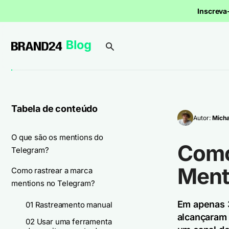
Inscrev
Tabela de conteúdo
Autor:
Micha
O que são os mentions do
Como
Telegram?
Ment
Como rastrear a marca
mentions no Telegram?
Em apenas 3
01 Rastreamento manual
alcançaram 
02 Usar uma ferramenta