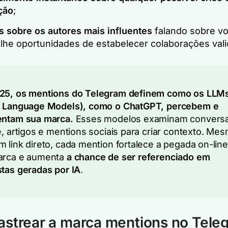
ção
;
s sobre os autores mais influentes
falando sobre vo
lhe oportunidades de estabelecer colaborações vali
25, os mentions do Telegram definem como os LLM
e Language Models), como o ChatGPT, percebem e
entam sua marca.
Esses modelos examinam convers
e, artigos e mentions sociais para criar contexto. Me
 link direto, cada mention fortalece a pegada on-lin
arca e aumenta
a chance de ser referenciado em
tas geradas por IA
.
strear a marca mentions no Tele