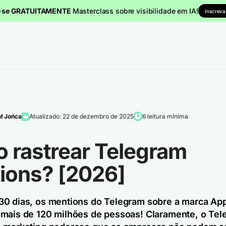
a-se GRATUITAMENTE
Masterclass sobre visibilidade em IA!
Inscreva
ł Jońca
Atualizado: 22 de dezembro de 2025
6 leitura mínima
 rastrear Telegram
ions? [2026]
0 dias, os mentions do Telegram sobre a marca Ap
mais de 120 milhões de pessoas! Claramente, o Tel