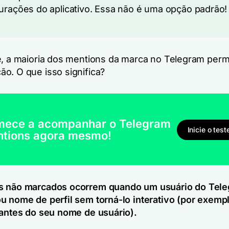
urações do aplicativo. Essa não é uma opção padrão!
e, a maioria dos mentions da marca no Telegram pe
o. O que isso significa?
ece a acompanhar o Telegram
Inicie o test
tions agora mesmo!
s não marcados ocorrem quando um usuário do Tele
u nome de perfil sem torná-lo interativo (por exemp
 antes do seu nome de usuário).