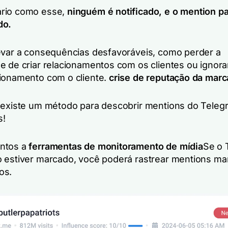
rio como esse,
ninguém é notificado, e o mention p
do.
evar a consequências desfavoráveis, como perder a
e de criar relacionamentos com os clientes ou ignorar
ionamento com o cliente.
crise de reputação da marc
 existe um método para descobrir mentions do Teleg
s!
ntos a
ferramentas de monitoramento de mídia
Se o 
 estiver marcado, você poderá rastrear mentions ma
os.