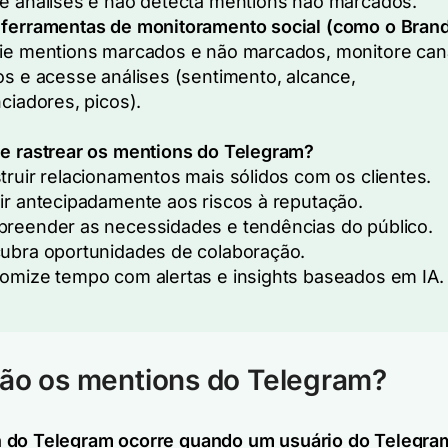
e análises e não detecta mentions não marcados.
ferramentas de monitoramento social (como o Bran
ie mentions marcados e não marcados, monitore can
os e acesse análises (sentimento, alcance,
nciadores, picos).
e rastrear os mentions do Telegram?
truir relacionamentos mais sólidos com os clientes.
ir antecipadamente aos riscos à reputação.
reender as necessidades e tendências do público.
ubra oportunidades de colaboração.
omize tempo com alertas e insights baseados em IA.
ão os mentions do Telegram?
 do Telegram ocorre quando um usuário do Telegram