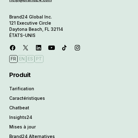
Brand24 Global Inc.
121 Executive Circle
Daytona Beach, FL 32114
ÉTATS-UNIS
FR
EN
ES
PT
Produit
Tarification
Caractéristiques
Chatbeat
Insights24
Mises à jour
Brand24 Alternatives