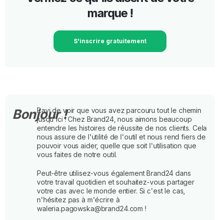
marque !
S'inscrire gratuitement
Ravi de voir que vous avez parcouru tout le chemin
Bonjour !
jusqu'ici ! Chez Brand24, nous aimons beaucoup
entendre les histoires de réussite de nos clients. Cela
nous assure de l'utilité de l'outil et nous rend fiers de
pouvoir vous aider, quelle que soit l'utilisation que
vous faites de notre outil.
Peut-être utilisez-vous également Brand24 dans
votre travail quotidien et souhaitez-vous partager
votre cas avec le monde entier. Si c'est le cas,
n'hésitez pas à m'écrire à
waleria.pagowska@brand24.com !