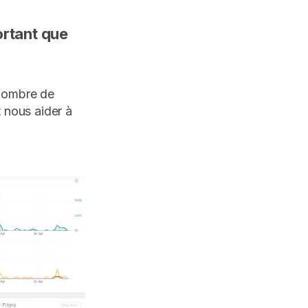
ortant que
 nombre de
 nous aider à