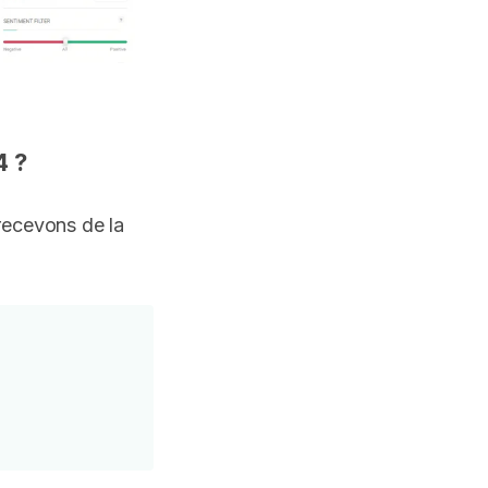
4 ?
 recevons de la