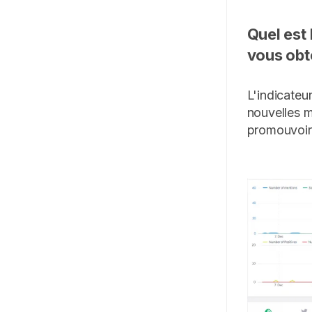
Quel est 
vous obt
L'indicateu
nouvelles 
promouvoir 