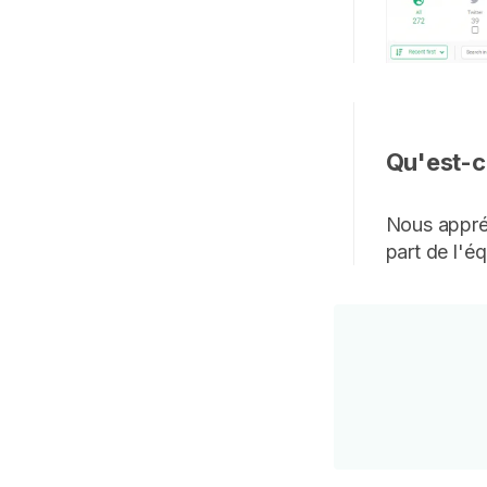
Qu'est-c
Nous appréc
part de l'é