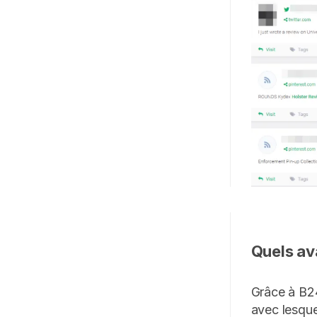
Quels av
Grâce à B2
avec lesqu