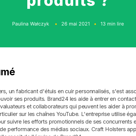
produits ?
Paulina Wałczyk
26 mai 2021
13 min lire
umé
ers, un fabricant d'étuis en cuir personnalisés, s'est as
voir ses produits. Brand24 les aide à entrer en contac
aluateurs et collaborateurs qui peuvent les aider à pro
rticulier sur les chaînes YouTube. L'entreprise utilise ég
r suivre les efforts promotionnels de ses concurrents et
 de performance des médias sociaux. Craft Holsters appr