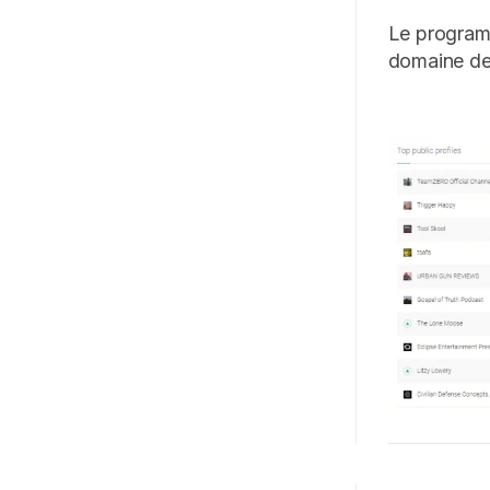
Le programm
domaine de 