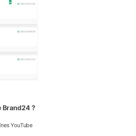
de Brand24 ?
aînes YouTube