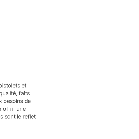
istolets et
ualité, faits
x besoins de
 offrir une
s sont le reflet