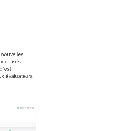
 nouvelles
onnalisés.
c'est
ux évaluateurs