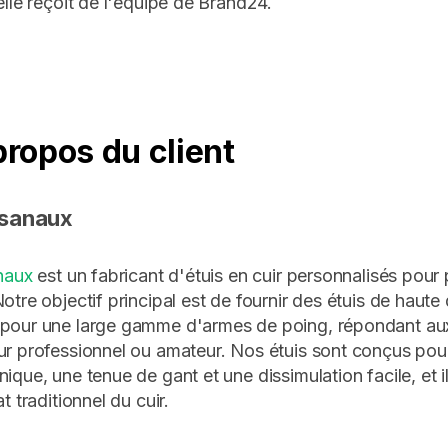
elle reçoit de l'équipe de Brand24.
propos du client
tisanaux
anaux
est un fabricant d'étuis en cuir personnalisés pour p
otre objectif principal est de fournir des étuis de haute q
 pour une large gamme d'armes de poing, répondant au
ur professionnel ou amateur. Nos étuis sont conçus pour
ique, une tenue de gant et une dissimulation facile, et il
at traditionnel du cuir.