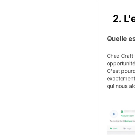
2. L'
Quelle es
Chez Craft
opportunité
C'est pourq
exactement
qui nous ai