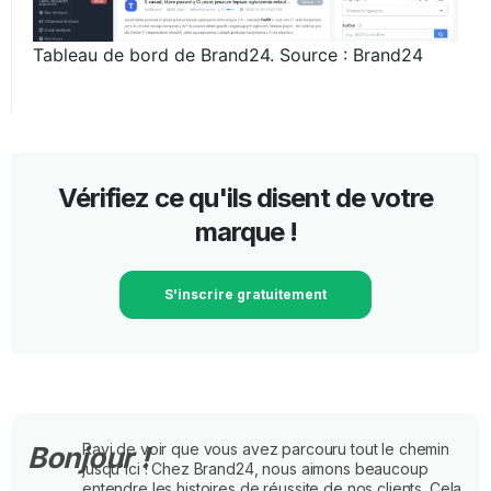
Tableau de bord de Brand24. Source : Brand24
Vérifiez ce qu'ils disent de votre
marque !
S'inscrire gratuitement
Ravi de voir que vous avez parcouru tout le chemin
Bonjour !
jusqu'ici ! Chez Brand24, nous aimons beaucoup
entendre les histoires de réussite de nos clients. Cela