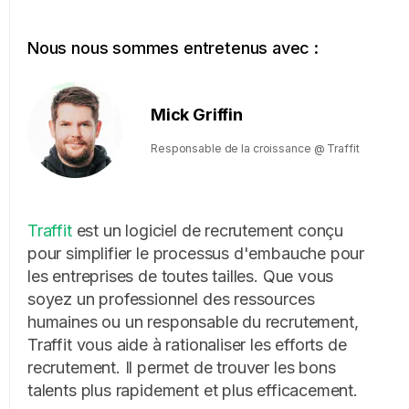
Nous nous sommes entretenus avec :
Mick Griffin
Responsable de la croissance @ Traffit
Traffit
est un logiciel de recrutement conçu
pour simplifier le processus d'embauche pour
les entreprises de toutes tailles. Que vous
soyez un professionnel des ressources
humaines ou un responsable du recrutement,
Traffit vous aide à rationaliser les efforts de
recrutement. Il permet de trouver les bons
talents plus rapidement et plus efficacement.