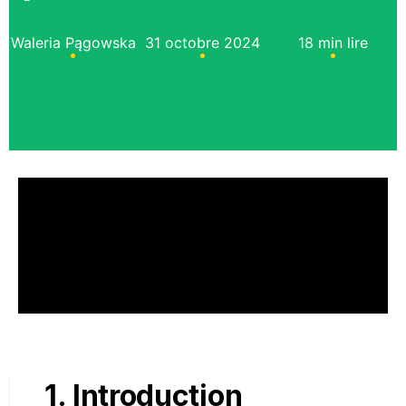
Waleria Pągowska
31 octobre 2024
18 min lire
1. Introduction