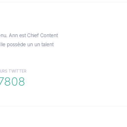
enu. Ann est Chief Content
lle possède un un talent
URS TWITTER
7808