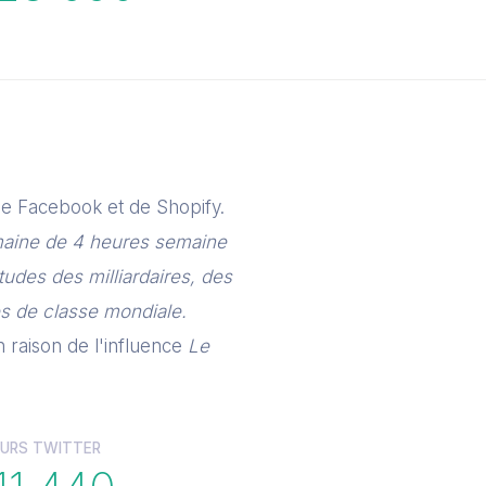
de Facebook et de Shopify.
aine de 4 heures semaine
itudes des milliardaires, des
tes de classe mondiale.
n raison de l'influence
Le
URS TWITTER