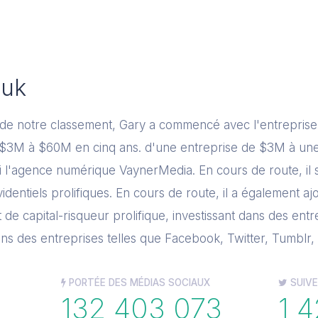
huk
 notre classement, Gary a commencé avec l'entreprise fam
 $3M à $60M en cinq ans. d'une entreprise de $3M à un
hui l'agence numérique VaynerMedia. En cours de route, il 
identiels prolifiques. En cours de route, il a également aj
t de capital-risqueur prolifique, investissant dans des en
ans des entreprises telles que Facebook, Twitter, Tumblr,
PORTÉE DES MÉDIAS SOCIAUX
SUIVE
132 403 073
1 