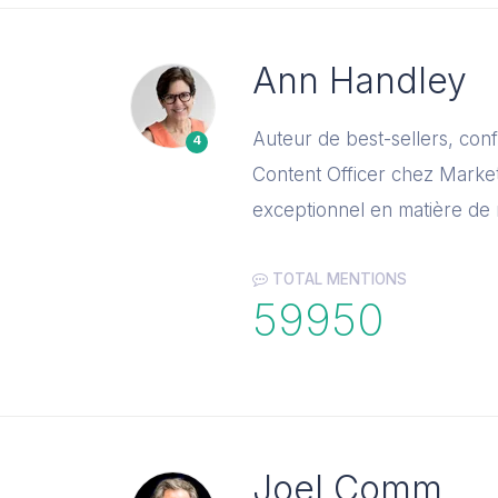
Ann Handley
Auteur de best-sellers, con
4
Content Officer chez Marke
exceptionnel en matière de 
TOTAL MENTIONS
59950
Joel Comm