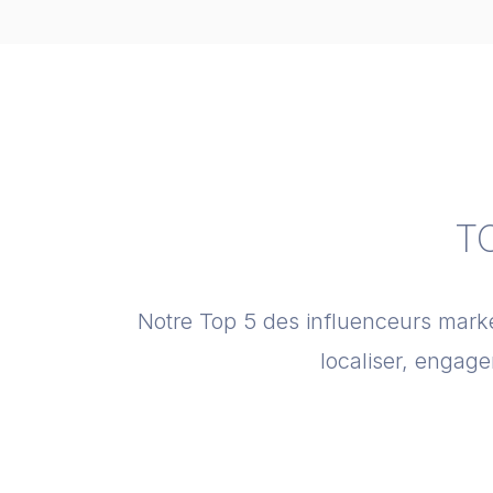
TO
Notre Top 5 des influenceurs market
localiser, engager