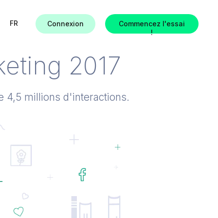
FR
Connexion
Commencez l'essai
!
ues
keting 2017
 4,5 millions d'interactions.
es