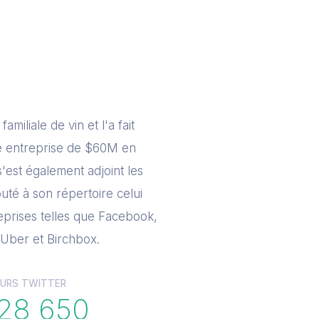
iliale de vin et l'a fait
e entreprise de $60M en
s'est également adjoint les
outé à son répertoire celui
treprises telles que Facebook,
 Uber et Birchbox.
URS TWITTER
428 650