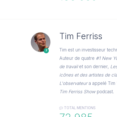
Tim Ferriss
Tim est un investisseur tec
2
Auteur de quatre
#1 New Y
de travail
et son dernier,
Les
icônes et des artistes de cl
L'observateur
a appelé Tim "
Tim Ferriss Show
podcast.
TOTAL MENTIONS