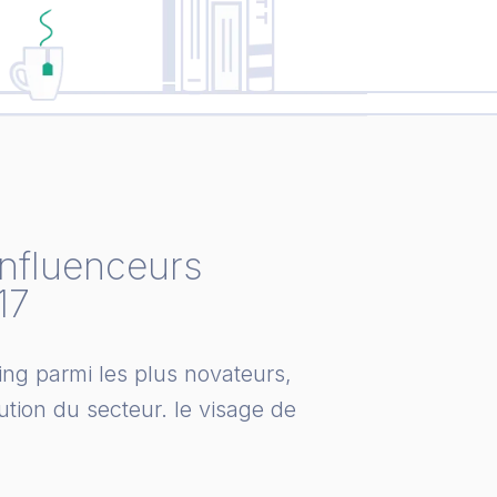
influenceurs
17
ng parmi les plus novateurs,
ution du secteur. le visage de