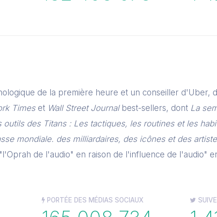
hnologique de la première heure et un conseiller d'Uber, 
ork Times
et
Wall Street Journal
best-sellers, dont
La sem
 outils des Titans : Les tactiques, les routines et les hab
asse mondiale. des milliardaires, des icônes et des artis
l'Oprah de l'audio" en raison de l'influence de l'audio" e
PORTÉE DES MÉDIAS SOCIAUX
SUIVE