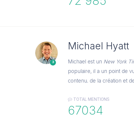
72 985
Michael Hyatt
Michael est un
New York T
3
populaire, il a un point de 
contenu. de la création et d
TOTAL MENTIONS
67034