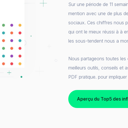
Sur une période de 11 semain
mention avec une de plus de 
sociaux. Ces chiffres nous p
qui ont le mieux réussi à à 
les sous-tendent nous a mon
Nous partageons toutes les
meilleurs outils, conseils et
PDF pratique. pour impliquer
Aperçu du Top5 des inf