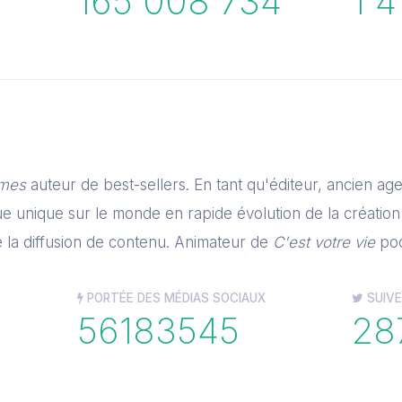
165 008 734
1 4
imes
auteur de best-sellers. En tant qu'éditeur, ancien agen
vue unique sur le monde en rapide évolution de la création 
e la diffusion de contenu. Animateur de
C'est votre vie
pod
PORTÉE DES MÉDIAS SOCIAUX
SUIVE
56183545
28