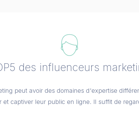
P5 des influenceurs market
ing peut avoir des domaines d'expertise différen
 et captiver leur public en ligne. Il suffit de regar