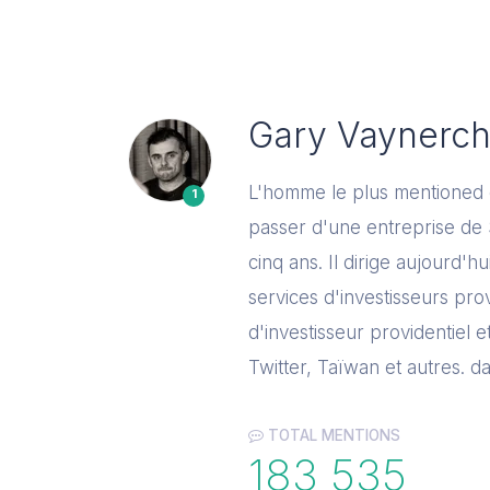
Gary Vaynerc
L'homme le plus mentioned de
1
passer d'une entreprise de
cinq ans. Il dirige aujourd'
services d'investisseurs prov
d'investisseur providentiel e
Twitter, Taïwan et autres. d
TOTAL MENTIONS
183 535