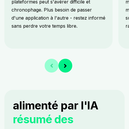
plateformes peut s'avérer difficile et
m
chronophage. Plus besoin de passer
m
d'une application à l'autre - restez informé
s
sans perdre votre temps libre.
r
alimenté par l'IA
résumé des