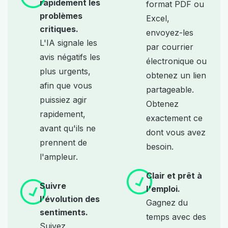
rapidement les
format PDF ou
problèmes
Excel,
critiques.
envoyez-les
L'IA signale les
par courrier
avis négatifs les
électronique ou
plus urgents,
obtenez un lien
afin que vous
partageable.
puissiez agir
Obtenez
rapidement,
exactement ce
avant qu'ils ne
dont vous avez
prennent de
besoin.
l'ampleur.
Clair et prêt à
Suivre
l'emploi.
l'évolution des
Gagnez du
sentiments.
temps avec des
Suivez