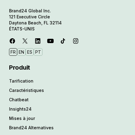
Brand24 Global Inc.
121 Executive Circle
Daytona Beach, FL 32114
ÉTATS-UNIS
FR
EN
ES
PT
Produit
Tarification
Caractéristiques
Chatbeat
Insights24
Mises à jour
Brand24 Alternatives