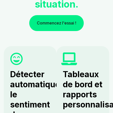
situation.
Commencez l'essai !
Détecter
Tableaux
automatiquement
de bord et
le
rapports
sentiment
personnalisa