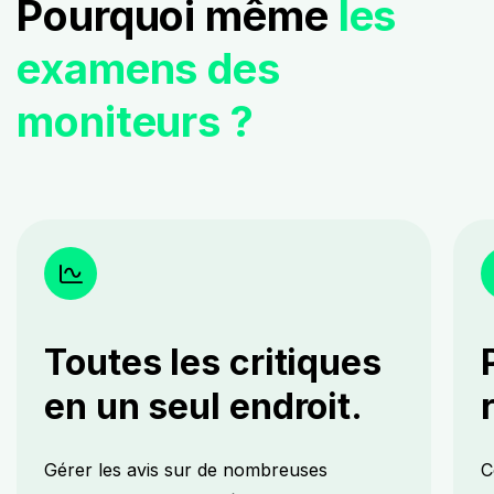
Pourquoi même
les
examens des
moniteurs ?
Toutes les critiques
en un seul endroit.
Gérer les avis sur de nombreuses
C