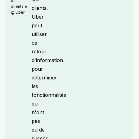
et
orientale
clients.
@ Uber
Uber
peut
utiliser
ce
retour
d'information
pour
déterminer
les
fonctionnalités
qui
n'ont
pas
eu de
succès