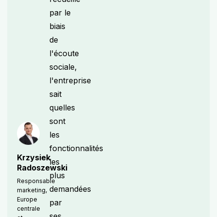
par le
biais
de
l'écoute
sociale,
l'entreprise
sait
quelles
sont
les
fonctionnalités
Krzysiek
les
Radoszewski
plus
Responsable
demandées
marketing,
Europe
par
centrale
ses