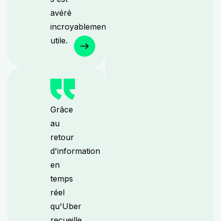
avéré
incroyablement
utile.
Grâce
au
retour
d'information
en
temps
réel
qu'Uber
recueille