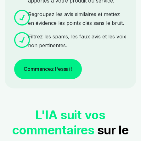
apportés à votre produit ou service.
Regroupez les avis similaires et mettez
en évidence les points clés sans le bruit.
Filtrez les spams, les faux avis et les voix
non pertinentes.
Commencez l'essai !
L'IA suit vos
commentaires
sur le