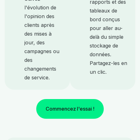
rapports et des
l'évolution de
tableaux de
l'opinion des
bord conçus
clients après
pour aller au-
des mises à
delà du simple
jour, des
stockage de
campagnes ou
données.
des
Partagez-les en
changements
un clic.
de service.
Commencez l'essai !