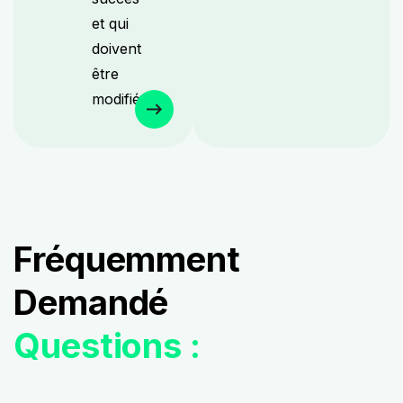
et qui
doivent
être
modifiées.
Fréquemment
Demandé
Questions :