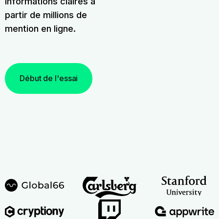
informations claires à
partir de millions de
mention en ligne.
Début de l'essai