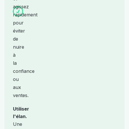
agissez
rapidement
pour
éviter
de
nuire
à
la
confiance
ou
aux
ventes.
Utiliser
l'élan.
Une