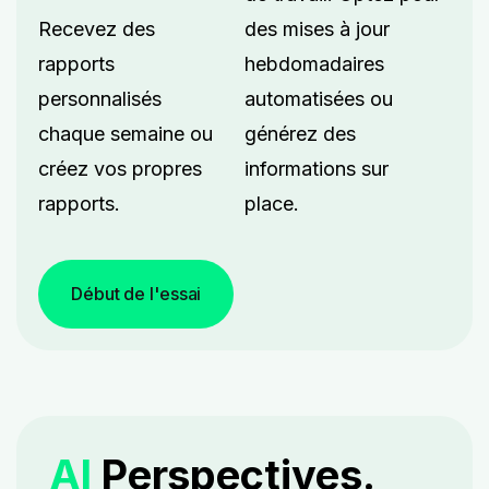
Recevez des
des mises à jour
rapports
hebdomadaires
personnalisés
automatisées ou
chaque semaine ou
générez des
créez vos propres
informations sur
rapports.
place.
Début de l'essai
AI
Perspectives.