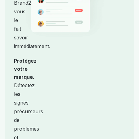
Brand24
vous
le
fait
savoir
immédiatement.
Protégez
votre
marque.
Détectez
les
signes
précurseurs
de
problèmes
et