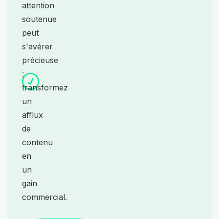
attention
soutenue
peut
s'avérer
précieuse
:
transformez
un
afflux
de
contenu
en
un
gain
commercial.