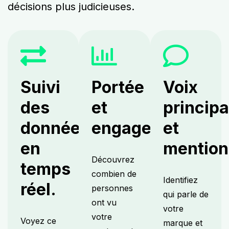
décisions plus judicieuses.
Suivi
Portée
Voix
des
et
principa
données
engagement.
et
en
mention
Découvrez
temps
combien de
Identifiez
réel.
personnes
qui parle de
ont vu
votre
votre
Voyez ce
marque et