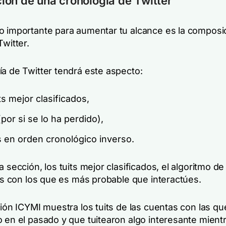
ón de una cronología de Twitter
o importante para aumentar tu alcance es la composi
Twitter.
ía de Twitter tendrá este aspecto:
ts mejor clasificados,
por si se lo ha perdido),
 en orden cronológico inverso.
a sección, los tuits mejor clasificados, el algoritmo de
its con los que es más probable que interactúes.
ción ICYMI muestra los tuits de las cuentas con las q
o en el pasado y que tuitearon algo interesante mient