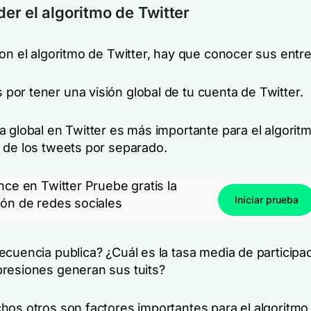
r el algoritmo de Twitter
on el algoritmo de Twitter, hay que conocer sus entre
or tener una visión global de tu cuenta de Twitter.
a global en Twitter es más importante para el algorit
 de los tweets por separado.
nce en Twitter Pruebe gratis la
Iniciar prueba
ión de redes sociales
ecuencia publica? ¿Cuál es la tasa media de participa
resiones generan sus tuits?
hos otros son factores importantes para el algoritmo