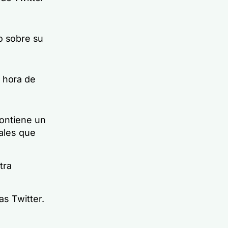
o sobre su
a hora de
contiene un
ales que
tra
as Twitter.