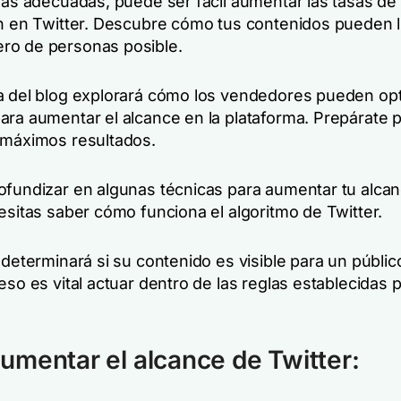
gias adecuadas, puede ser fácil aumentar las tasas de
ón en Twitter. Descubre cómo tus contenidos pueden ll
ro de personas posible.
a del blog explorará cómo los vendedores pueden opt
ara aumentar el alcance en la plataforma. Prepárate 
 máximos resultados.
ofundizar en algunas técnicas para aumentar tu alca
esitas saber cómo funciona el algoritmo de Twitter.
 determinará si su contenido es visible para un públi
eso es vital actuar dentro de las reglas establecidas p
mentar el alcance de Twitter: