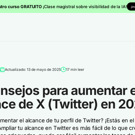
stro curso GRATUITO
¡Clase magistral sobre visibilidad de la IA!
¡I
a
Actualizado: 13 de mayo de 2025
17 min leer
nsejos para aumentar e
ce de X (Twitter) en 2
entar el alcance de tu perfil de Twitter? ¡Estás en el
mpliar tu alcance en Twitter es más fácil de lo que c