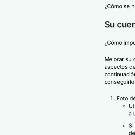
¿Cómo se ha
Su cuen
¿Cómo impul
Mejorar su 
aspectos de 
continuació
conseguirlo
Foto de
Ut
a 
Si
de