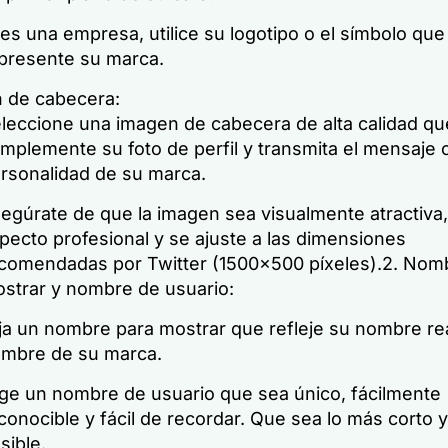
 es una empresa, utilice su logotipo o el símbolo que
presente su marca.
 de cabecera:
leccione una imagen de cabecera de alta calidad qu
mplemente su foto de perfil y transmita el mensaje o
rsonalidad de su marca.
egúrate de que la imagen sea visualmente atractiva
pecto profesional y se ajuste a las dimensiones
comendadas por Twitter (1500×500 píxeles).2. Nom
strar y nombre de usuario:
ija un nombre para mostrar que refleje su nombre rea
mbre de su marca.
ige un nombre de usuario que sea único, fácilmente
conocible y fácil de recordar. Que sea lo más corto 
sible.