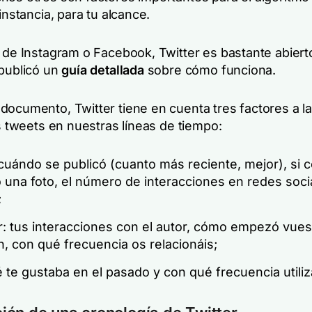
 instancia, para tu alcance.
a de Instagram o Facebook, Twitter es bastante abiert
 publicó un
guía detallada
sobre cómo funciona.
documento, Twitter tiene en cuenta tres factores a l
os tweets en nuestras líneas de tiempo:
: cuándo se publicó (cuanto más reciente, mejor), si 
 una foto, el número de interacciones en redes soci
;
r: tus interacciones con el autor, cómo empezó vues
n, con qué frecuencia os relacionáis;
 te gustaba en el pasado y con qué frecuencia utiliz