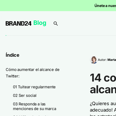
Únete a nue
Índice
Autor:
Mart
Cómo aumentar el alcance de
14 co
Twitter:
alcan
01 Tuitear regularmente
02 Ser social
¿Quieres aum
03 Responda a las
menciones de su marca
adecuado! A