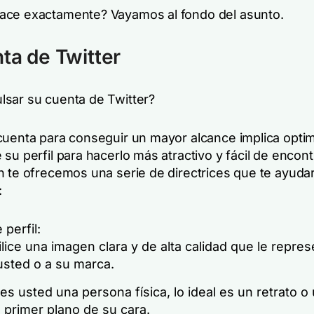
ce exactamente? Vayamos al fondo del asunto.
ta de Twitter
sar su cuenta de Twitter?
cuenta para conseguir un mayor alcance implica optim
su perfil para hacerlo más atractivo y fácil de encont
n te ofrecemos una serie de directrices que te ayuda
:
 perfil:
ilice una imagen clara y de alta calidad que le repre
usted o a su marca.
 es usted una persona física, lo ideal es un retrato o
 primer plano de su cara.