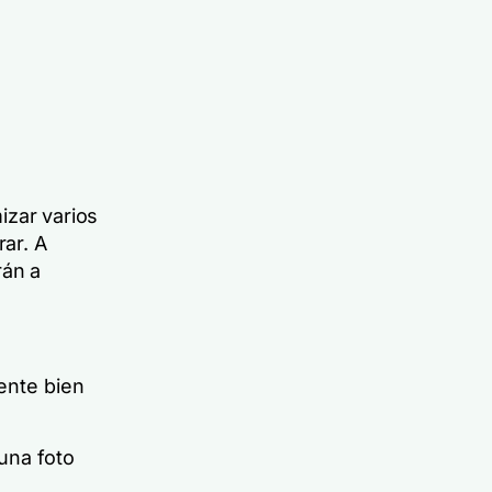
izar varios
rar. A
rán a
sente bien
 una foto