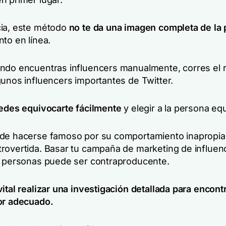
ia, este método
no te da una imagen completa de la
to en línea.
ndo encuentras influencers manualmente, corres el 
gunos influencers importantes de Twitter.
edes equivocarte fácilmente
y elegir a la persona eq
de hacerse famoso por su comportamiento inapropia
rovertida. Basar tu campaña de marketing de influen
e personas puede ser contraproducente.
vital realizar una investigación detallada para encontr
or adecuado.