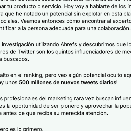
r tu producto o servicio. Hoy voy a hablarte de los i
ya que he notado un potencial sin explotar en esta pl
ociales. Veamos entonces cómo encontrar al experto
ntificar a la persona adecuada para una colaboración.
 investigación utilizando Ahrefs y descubrimos que l
ores de Twitter son los quintos influenciadores de me
ás buscados.
alto en el ranking, pero veo algún potencial oculto aq
hay unos
500 millones de nuevos tweets diarios
!
s profesionales del marketing rara vez buscan influe
nes la oportunidad de ser pionero y aprovechar la pop
ma antes de que reciba su merecida atención.
ero es lo primero.