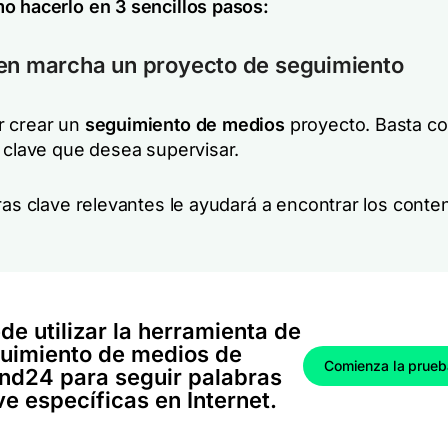
o hacerlo en 3 sencillos pasos:
en marcha un proyecto de seguimiento
r crear un
seguimiento de medios
proyecto. Basta co
s clave que desea supervisar.
bras clave relevantes le ayudará a encontrar los cont
de utilizar la herramienta de
uimiento de medios de
Comienza la prueb
nd24 para seguir palabras
ve específicas en Internet.