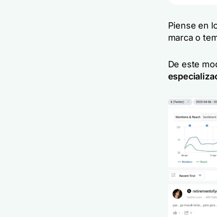
Piense en l
marca o tem
De este m
especializa