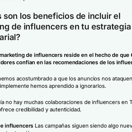
 son los beneficios de incluir el
ng de influencers en tu estrategia
rial?
l marketing de influencers reside en el hecho de que
dores confían en las recomendaciones de los influe
hemos acostumbrado a que los anuncios nos ataquen
simplemente hemos aprendido a ignorarlos.
a no hay muchas colaboraciones de influencers en Tw
frece credibilidad y autenticidad.
e influencers
Las campañas siguen siendo algo nuevo