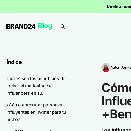
Únete a nue
Índice
Autor:
Agnie
Cuáles son los beneficios de
Cómo
incluir el marketing de
influencers en su...
Influ
¿Cómo encontrar personas
+Ben
influyentes en Twitter para tu
nicho?
Los influen