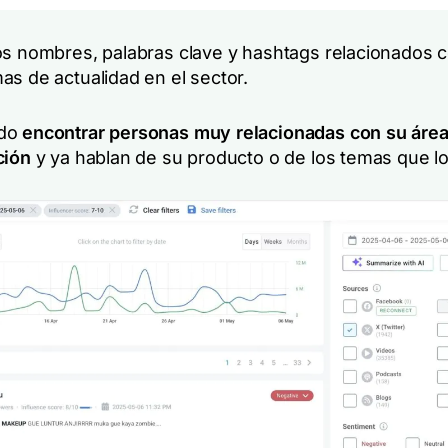
os nombres, palabras clave y hashtags relacionados 
as de actualidad en el sector.
odo
encontrar personas muy relacionadas con su áre
ción
y ya hablan de su producto o de los temas que l