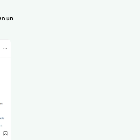
en un