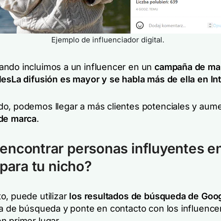
Ejemplo de influenciador digital.
ndo incluimos a un influencer en un
campaña de mar
les
La difusión es mayor y se habla más de ella en Int
o, podemos llegar a más clientes potenciales y aum
 de marca
.
ncontrar personas influyentes e
 para tu nicho?
o, puede utilizar
los resultados de búsqueda de Goo
a de búsqueda y ponte en contacto con los influence
n primer lugar.