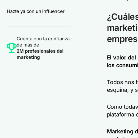
Hazte ya con un influencer
¿Cuáles
marketi
empresa
Cuenta con la confianza
de más de
2M profesionales del
marketing
El valor de
los consumi
Todos nos 
esquina, y 
Como todaví
plataforma o
Marketing d