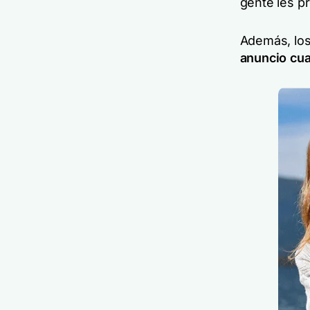
gente les pr
Además, lo
anuncio cua