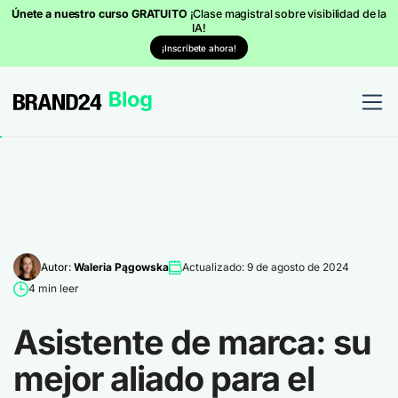
Únete a nuestro curso GRATUITO
¡Clase magistral sobre visibilidad de la
IA!
¡Inscríbete ahora!
Autor:
Waleria Pągowska
Actualizado: 9 de agosto de 2024
4 min leer
Asistente de marca: su
mejor aliado para el