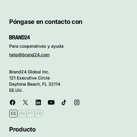
Póngase en contacto con
Para cooperativas y ayuda
help@brand24.com
Brand24 Global Inc.
121 Executive Circle
Daytona Beach, FL 32114
EE.UU.
ES
EN
PT
FR
Producto