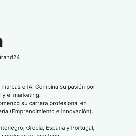
a
 Brand24
e marcas e IA. Combina su pasión por
 y el marketing.
comenzó su carrera profesional en
ería (Emprendimiento e Innovación).
ntenegro, Grecia, España y Portugal,
os senderos de montaña.