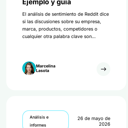
Ejemplo y guía
El análisis de sentimiento de Reddit dice
si las discusiones sobre su empresa,
marca, productos, competidores o
cualquier otra palabra clave son
positivas, negativas o neutras. Más
información
Marcelina
Lasota
Análisis e
26 de mayo de
2026
informes