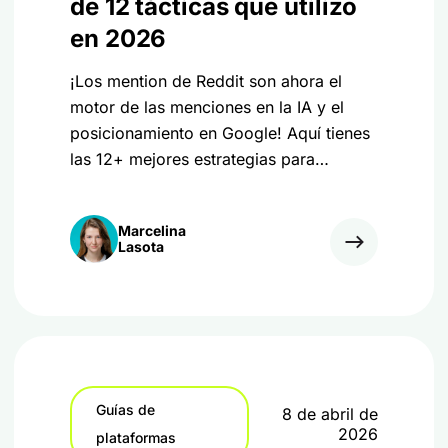
de 12 tácticas que utilizo
en 2026
¡Los mention de Reddit son ahora el
motor de las menciones en la IA y el
posicionamiento en Google! Aquí tienes
las 12+ mejores estrategias para
conseguir más mention en Reddit para
tu marca.
Marcelina
Lasota
Guías de
8 de abril de
2026
plataformas