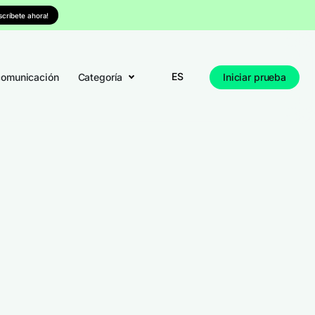
nscríbete ahora!
ES
comunicación
Categoría
Iniciar prueba