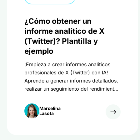
¿Cómo obtener un
informe analítico de X
(Twitter)? Plantilla y
ejemplo
¡Empieza a crear informes analíticos
profesionales de X (Twitter) con IA!
Aprende a generar informes detallados,
realizar un seguimiento del rendimiento
y automatizar las perspectivas.
Marcelina
Lasota