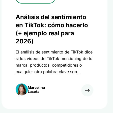
Análisis del sentimiento
en TikTok: cómo hacerlo
(+ ejemplo real para
2026)
El análisis de sentimiento de TikTok dice
si los vídeos de TikTok mentioning de tu
marca, productos, competidores o
cualquier otra palabra clave son
positivos, negativos o neutros. Más
información
Marcelina
Lasota