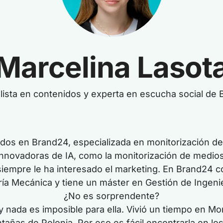
Marcelina Lasot
lista en contenidos y experta en escucha social de
idos en Brand24, especializada en monitorización d
innovadoras de IA, como la monitorización de medios
siempre le ha interesado el marketing. En Brand24 
ería Mecánica y tiene un máster en Gestión de Ingeni
¿No es sorprendente?
nada es imposible para ella. Vivió un tiempo en Mo
ntañas de Polonia. Por eso es fácil encontrarla en l