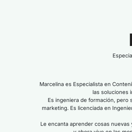
Especia
Marcelina es Especialista en Conten
las soluciones 
Es ingeniera de formación, pero 
marketing. Es licenciada en Ingeni
Le encanta aprender cosas nuevas y 
y ahora vive en las mo