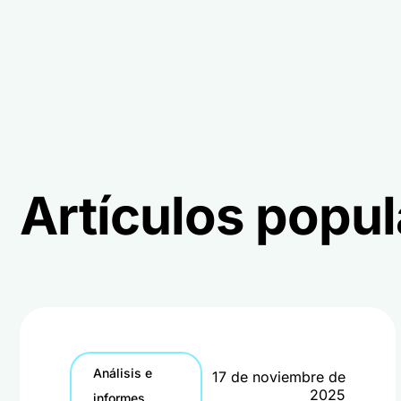
Artículos popu
Análisis e
17 de noviembre de
2025
informes