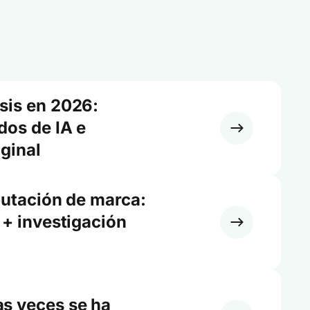
sis en 2026:
dos de IA e
iginal
putación de marca:
 + investigación
s veces se ha