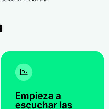
a
Empieza a
escuchar las