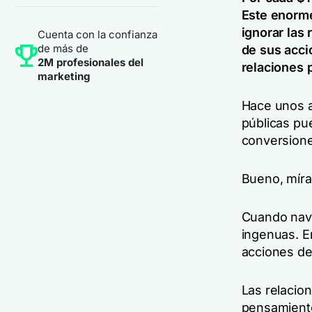
Este enorme
ignorar las
Cuenta con la confianza
de más de
de sus acci
2M profesionales del
relaciones 
marketing
Hace unos a
públicas pu
conversione
Bueno, míra
Cuando nave
ingenuas. E
acciones de 
Las relacion
pensamiento