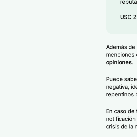
reputa
USC 20
Además de r
menciones d
opiniones
.
Puede saber
negativa, i
repentinos 
En caso de 
notificación
crisis de la