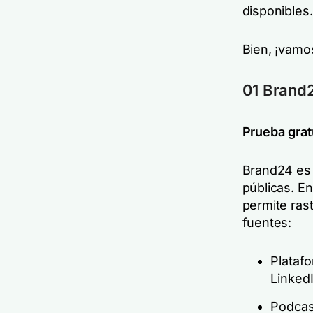
disponibles.
Bien, ¡vamo
01 Brand
Prueba grat
Brand24 es 
públicas. E
permite ras
fuentes:
Plataf
LinkedI
Podcas