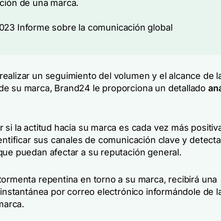
ción de una marca.
23 Informe sobre la comunicación global
ealizar un seguimiento del volumen y el alcance de l
e su marca, Brand24 le proporciona un detallado
aná
 si la actitud hacia su marca es cada vez más positiv
dentificar sus canales de comunicación clave y detect
que puedan afectar a su reputación general.
tormenta repentina en torno a su marca, recibirá una
 instantánea por correo electrónico informándole de l
 marca.