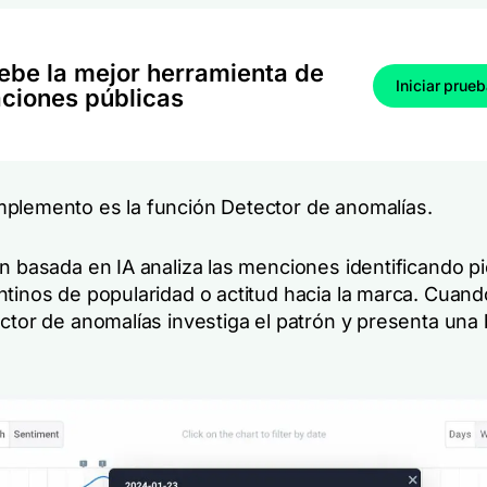
ebe la mejor herramienta de
Iniciar prue
aciones públicas
plemento es la función Detector de anomalías.
ón basada en IA analiza las menciones identificando p
ntinos de popularidad o actitud hacia la marca. Cuand
ector de anomalías investiga el patrón y presenta una