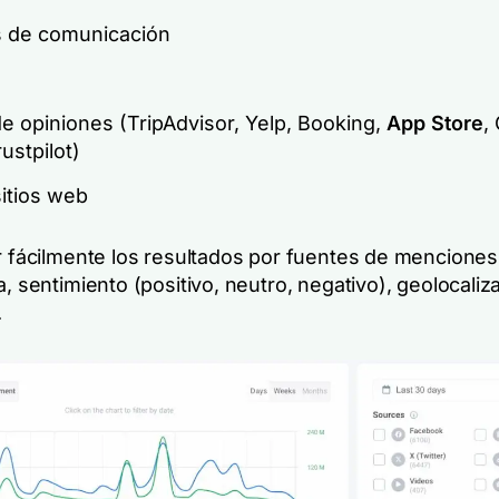
 de comunicación
de opiniones (TripAdvisor, Yelp, Booking,
App Store
,
rustpilot)
itios web
ar fácilmente los resultados por fuentes de menciones
a, sentimiento (positivo, neutro, negativo), geolocaliz
.