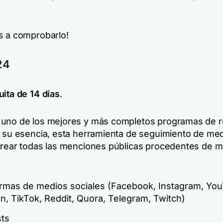
s a comprobarlo!
24
uita de 14 días
.
uno de los mejores y más completos programas de r
n su esencia, esta herramienta de seguimiento de med
trear todas las menciones públicas procedentes de mú
ormas de medios sociales (Facebook, Instagram, You
n, TikTok, Reddit, Quora, Telegram, Twitch)
ts