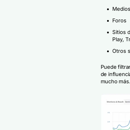
Medios
Foros
Sitios 
Play, T
Otros s
Puede filtr
de influenci
mucho más