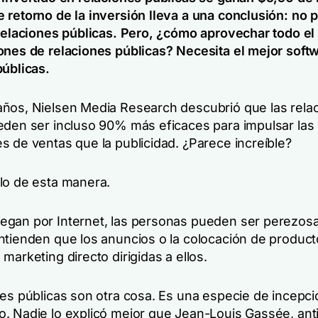
 retorno de la inversión lleva a una conclusión: no
 relaciones públicas. Pero, ¿cómo aprovechar todo el
ones de relaciones públicas? Necesita el mejor soft
públicas.
ños, Nielsen Media Research descubrió que las rela
eden ser incluso 90% más eficaces para impulsar las
s de ventas que la publicidad. ¿Parece increíble?
lo de esta manera.
gan por Internet, las personas pueden ser perezosa
ntienden que los anuncios o la colocación de produc
marketing directo dirigidas a ellos.
es públicas son otra cosa. Es una especie de incepció
. Nadie lo explicó mejor que Jean-Louis Gassée, ant