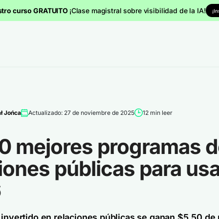
stro curso GRATUITO
¡Clase magistral sobre visibilidad de la IA!
¡I
ł Jońca
Actualizado: 27 de noviembre de 2025
12 min leer
10 mejores programas d
iones públicas para usa
6
 invertido en relaciones públicas se ganan $5,50 de