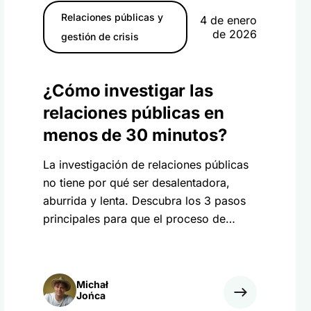
Relaciones públicas y
4 de enero
de 2026
gestión de crisis
¿Cómo investigar las
relaciones públicas en
menos de 30 minutos?
La investigación de relaciones públicas
no tiene por qué ser desalentadora,
aburrida y lenta. Descubra los 3 pasos
principales para que el proceso de
investigación de relaciones públicas sea
rápido, divertido y eficaz.
Michał
Jońca