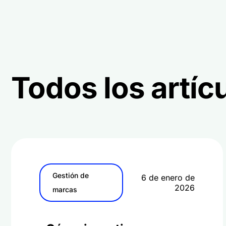
Todos los artíc
Gestión de
6 de enero de
2026
marcas