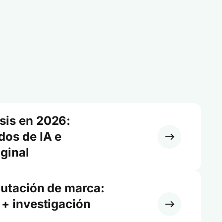
sis en 2026:
dos de IA e
iginal
putación de marca:
 + investigación