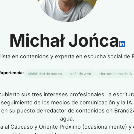
Michał Jońca
lista en contenidos y experta en escucha social de
Experiencia:
visibilidad de marca
análisis web
Herramientas de IA
ubierto sus tres intereses profesionales: la escritur
seguimiento de los medios de comunicación y la IA.
s en su puesto de redactor de contenidos en Brand2
agua.
a al Cáucaso y Oriente Próximo (ocasionalmente) y disf