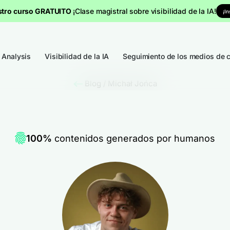
stro curso GRATUITO
¡Clase magistral sobre visibilidad de la IA!
¡I
 Analysis
Visibilidad de la IA
Seguimiento de los medios de 
Blog
/
Michał Jońca
100%
contenidos generados por humanos