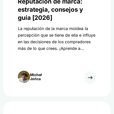
Reputación de marca:
estrategia, consejos y
guía [2026]
La reputación de la marca moldea la
percepción que se tiene de ella e influye
en las decisiones de los compradores
más de lo que crees. ¡Aprende a
cuidarla en 2026!
Michał
Jońca