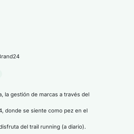
 Brand24
a, la gestión de marcas a través del
4, donde se siente como pez en el
ruta del trail running (a diario).