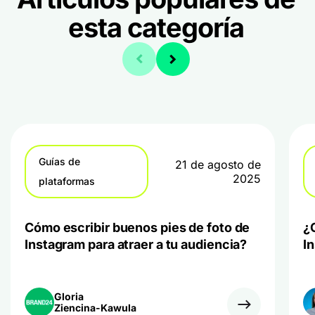
esta categoría
Guías de
21 de agosto de
2025
plataformas
Cómo escribir buenos pies de foto de
¿
Instagram para atraer a tu audiencia?
I
Gloria
Ziencina-Kawula