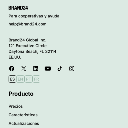
Para cooperativas y ayuda
help@brand24.com
Brand24 Global Inc.
121 Executive Circle
Daytona Beach, FL 32114
EE.UU.
ES
EN
PT
FR
Producto
Precios
Características
Actualizaciones