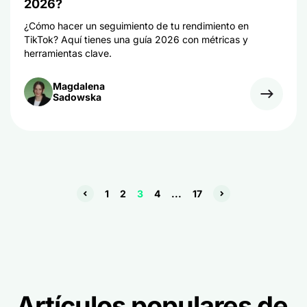
2026?
¿Cómo hacer un seguimiento de tu rendimiento en
TikTok? Aquí tienes una guía 2026 con métricas y
herramientas clave.
Magdalena
Sadowska
1
2
3
4
...
17
Artículos populares de