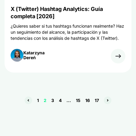
X (Twitter) Hashtag Analytics: Guía
completa [2026]
¿Quieres saber si tus hashtags funcionan realmente? Haz
un seguimiento del alcance, la participación y las
tendencias con los análisis de hashtags de X (Twitter).
Katarzyna
Dereń
1
2
3
4
...
15
16
17