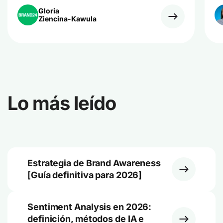
Gloria
Ziencina-Kawula
Lo más leído
Estrategia de Brand Awareness
[Guía definitiva para 2026]
Sentiment Analysis en 2026:
definición, métodos de IA e