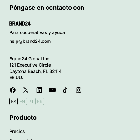
Póngase en contacto con
Para cooperativas y ayuda
help@brand24.com
Brand24 Global Inc.
121 Executive Circle
Daytona Beach, FL 32114
EE.UU.
ES
EN
PT
FR
Producto
Precios