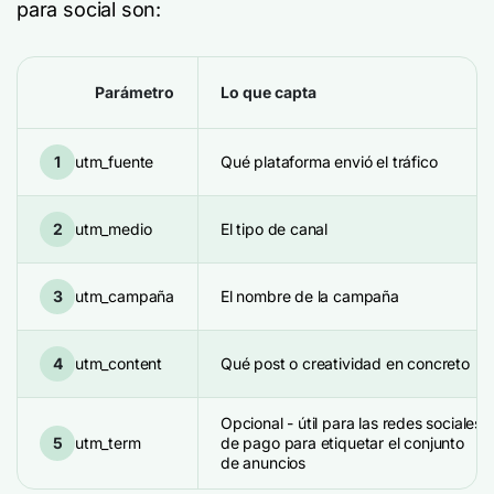
para social son:
Parámetro
Lo que capta
1
utm_fuente
Qué plataforma envió el tráfico
2
utm_medio
El tipo de canal
3
utm_campaña
El nombre de la campaña
4
utm_content
Qué post o creatividad en concreto
Opcional - útil para las redes sociales
5
utm_term
de pago para etiquetar el conjunto
de anuncios