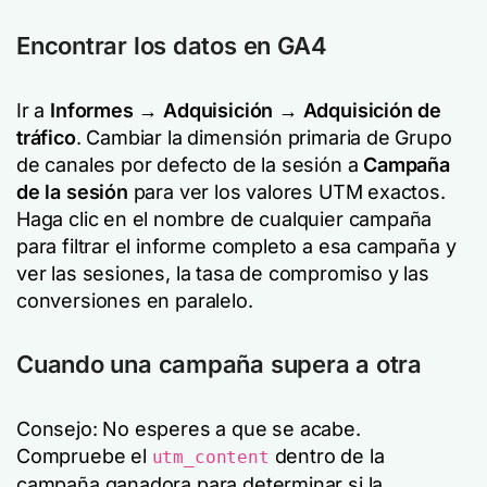
Encontrar los datos en GA4
Ir a
Informes → Adquisición → Adquisición de
tráfico
. Cambiar la dimensión primaria de
Grupo
de canales por defecto de la sesión
a
Campaña
de la sesión
para ver los valores UTM exactos.
Haga clic en el nombre de cualquier campaña
para filtrar el informe completo a esa campaña y
ver las sesiones, la tasa de compromiso y las
conversiones en paralelo.
Cuando una campaña supera a otra
Consejo: No esperes a que se acabe.
Compruebe el
dentro de la
utm_content
campaña ganadora para determinar si la