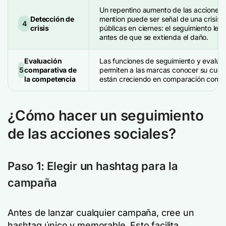
Un repentino aumento de las acciones n
Detección de
mention puede ser señal de una crisis d
4
crisis
públicas en ciernes: el seguimiento le 
antes de que se extienda el daño.
Evaluación
Las funciones de seguimiento y evalua
5
comparativa de
permiten a las marcas conocer su cuot
la competencia
están creciendo en comparación con s
¿Cómo hacer un seguimiento
de las acciones sociales?
Paso 1: Elegir un hashtag para la
campaña
Antes de lanzar cualquier campaña, cree un
hashtag único y memorable. Esto facilita