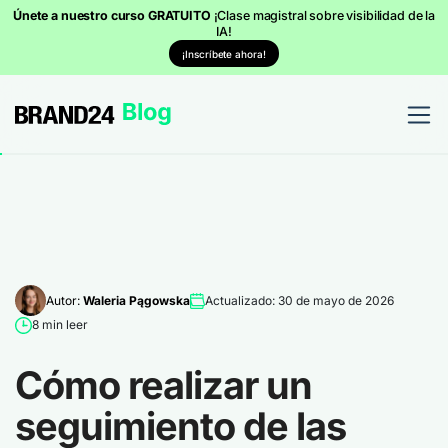
Únete a nuestro curso GRATUITO
¡Clase magistral sobre visibilidad de la
IA!
¡Inscríbete ahora!
Autor:
Waleria Pągowska
Actualizado: 30 de mayo de 2026
8 min leer
Cómo realizar un
seguimiento de las