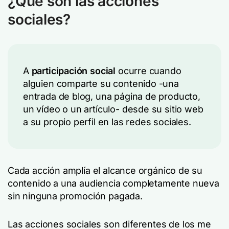
¿Qué son las acciones
sociales?
A
participación social
ocurre cuando
alguien comparte su contenido -una
entrada de blog, una página de producto,
un vídeo o un artículo- desde su sitio web
a su propio perfil en las redes sociales.
Cada acción amplía el alcance orgánico de su
contenido a una audiencia completamente nueva
sin ninguna promoción pagada.
Las acciones sociales son diferentes de los me