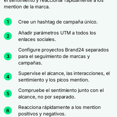
el sentimiento y reaccionar rápidamente a los
mention de la marca.
1
Cree un hashtag de campaña único.
Añadir parámetros UTM a todos los
2
enlaces sociales.
Configure proyectos Brand24 separados
3
para el seguimiento de marcas y
campañas.
Supervise el alcance, las interacciones, el
4
sentimiento y los picos mention.
Compruebe el sentimiento junto con el
5
alcance, no por separado.
Reacciona rápidamente a los mention
6
positivos y negativos.