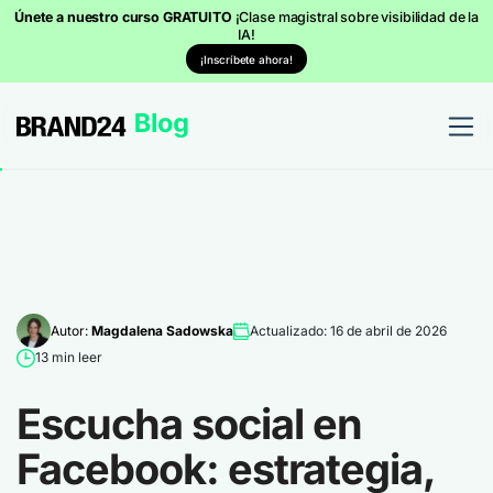
Únete a nuestro curso GRATUITO
¡Clase magistral sobre visibilidad de la
IA!
¡Inscríbete ahora!
Autor:
Magdalena Sadowska
Actualizado: 16 de abril de 2026
13 min leer
Escucha social en
Facebook: estrategia,