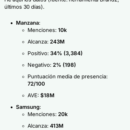
últimos 30 días).
Manzana
:
Menciones:
10k
Alcanza:
243M
Positivo:
34% (3,384)
Negativo:
2% (198)
Puntuación media de presencia:
72/100
AVE:
$18M
Samsung
:
Menciones:
20k
Alcanza:
413M