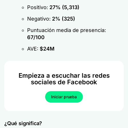
Positivo:
27% (5,313)
Negativo:
2% (325)
Puntuación media de presencia:
67/100
AVE:
$24M
Empieza a escuchar las redes
sociales de Facebook
Iniciar prueba
¿Qué significa?