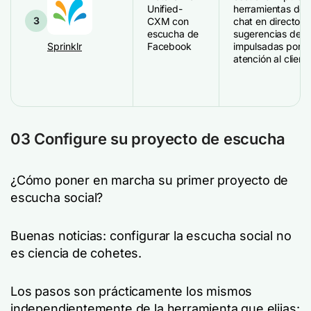
Unified-
herramientas de 
3
CXM con
chat en directo,
escucha de
sugerencias de r
Sprinklr
Facebook
impulsadas por IA
atención al cliente
03 Configure su proyecto de escucha
¿Cómo poner en marcha su primer proyecto de
escucha social?
Buenas noticias: configurar la escucha social no
es ciencia de cohetes.
Los pasos son prácticamente los mismos
independientemente de la herramienta que elijas: