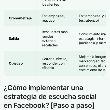
los clientes
En tiempo real,
En tiempo real y lon
Cronometraje
reactivo
(estratégico)
Respuestas más
Conocimiento más p
rápidas,
Salida
estrategia, informac
evitando
(audiencia y merca
escaladas
Mejorar la imagen d
Cerrar el círculo,
marketing en redes 
Objetivo
responder con
contenidos, el prod
eficacia
crecimiento de la e
¿Cómo implementar una
estrategia de escucha social
en Facebook? [Paso a paso]