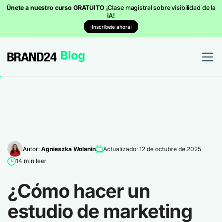
Únete a nuestro curso GRATUITO
¡Clase magistral sobre visibilidad de la
IA!
¡Inscríbete ahora!
Autor:
Agnieszka Wolanin
Actualizado: 12 de octubre de 2025
14 min leer
¿Cómo hacer un
estudio de marketing