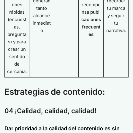
generan
recordar
ones
recompe
tanto
tu marca
rápidas
nsa
publi
alcance
y seguir
(encuest
caciones
inmediat
tu
as,
frecuent
o
narrativa.
pregunta
es
s) y para
crear un
sentido
de
cercanía.
Estrategias de contenido:
04 ¡Calidad, calidad, calidad!
Dar prioridad a la calidad del contenido es sin