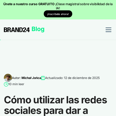
Únete a nuestro curso GRATUITO
¡Clase magistral sobre visibilidad de la
IA!
¡Inscríbete ahora!
Autor:
Michał Jońca
Actualizado: 12 de diciembre de 2025
10 min leer
Cómo utilizar las redes
sociales para dar a