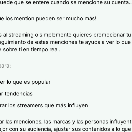
 puede que se entere cuando se mencione su cuenta...
ue los mention pueden ser mucho más!
as al streaming o simplemente quieres promocionar t
seguimiento de estas menciones te ayuda a ver lo que 
e sobre ti en tiempo real.
para:
er lo que es popular
ar tendencias
rar los streamers que más influyen
zar las menciones, las marcas y las personas influye
or con su audiencia, ajustar sus contenidos a lo que 