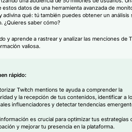
anzando una audiencia de 50 millones de usuarios. Un
 estos datos de una herramienta avanzada de monito
 adivina qué: tú también puedes obtener un análisis 
o. ¿Quieres saber cómo?
do y aprende a rastrear y analizar las menciones de 
ormación valiosa.
en rápido:
torizar Twitch mentions te ayuda a comprender la
ridad y la recepción de tus contenidos, identificar a l
pales influenciadores y detectar tendencias emergent
 información es crucial para optimizar tus estrategias 
ipación y mejorar tu presencia en la plataforma.