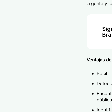
la gente y 
Sig
Br
Ventajas de
Posibil
Detect
Encont
público
Identif