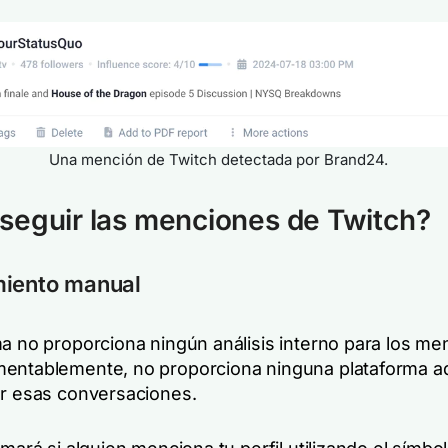
Una mención de Twitch detectada por Brand24.
eguir las menciones de Twitch?
miento manual
a no proporciona ningún análisis interno para los men
entablemente, no proporciona ninguna plataforma ad
ar esas conversaciones.