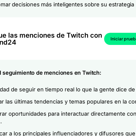
tomar decisiones más inteligentes sobre su estrategia
ue las menciones de Twitch con
Iniciar prue
and24
l seguimiento de menciones en Twitch:
idad de seguir en tiempo real lo que la gente dice de
ar las últimas tendencias y temas populares en la c
rar oportunidades para interactuar directamente con
.
icar a los principales influenciadores y difusores q