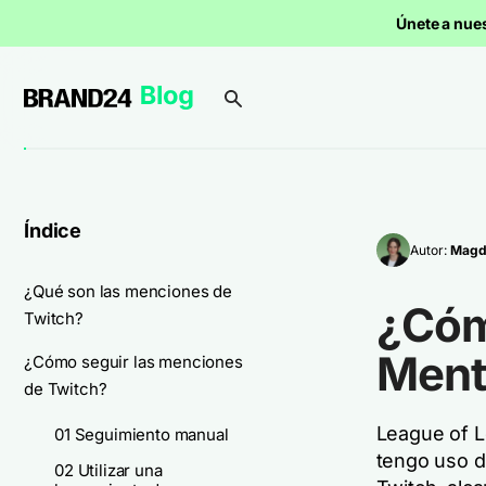
Únete a nue
Índice
Autor:
Magd
¿Qué son las menciones de
¿Cóm
Twitch?
Ment
¿Cómo seguir las menciones
de Twitch?
League of L
01 Seguimiento manual
tengo uso d
02 Utilizar una