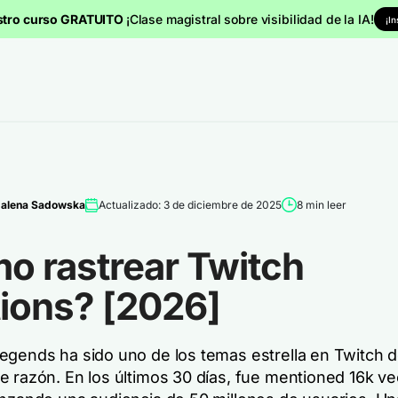
stro curso GRATUITO
¡Clase magistral sobre visibilidad de la IA!
¡I
alena Sadowska
Actualizado: 3 de diciembre de 2025
8 min leer
o rastrear Twitch
ions? [2026]
egends ha sido uno de los temas estrella en Twitch 
e razón. En los últimos 30 días, fue mentioned 16k v