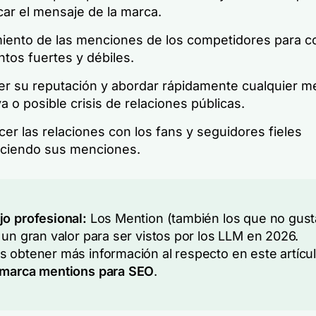
car el mensaje de la marca.
iento de las menciones de los competidores para c
tos fuertes y débiles.
er su reputación y abordar rápidamente cualquier m
a o posible crisis de relaciones públicas.
cer las relaciones con los fans y seguidores fieles
ciendo sus menciones.
o profesional:
Los Mention (también los que no gust
 un gran valor para ser vistos por los LLM en 2026.
 obtener más información al respecto en este artícu
marca mentions para SEO
.