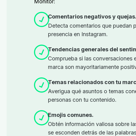
Monitor:
Comentarios negativos y quejas
Detecta comentarios que puedan pe
presencia en Instagram.
Tendencias generales del sentim
Comprueba si las conversaciones en
marca son mayoritariamente positi
Temas relacionados con tu marc
Averigua qué asuntos o temas cone
personas con tu contenido.
Emojis comunes.
Obtén información valiosa sobre l
se esconden detrás de las palabras