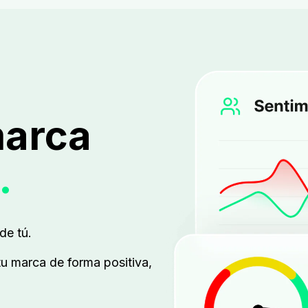
marca
.
de tú.
tu marca de forma positiva,