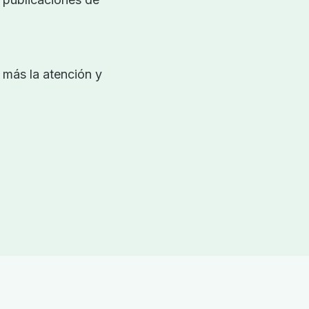
.
 más la atención y