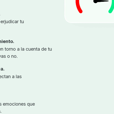
.
rjudicar tu
iento.
 torno a la cuenta de tu
vas o no.
a.
ctan a las
as emociones que
.