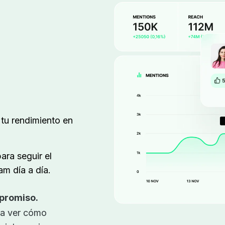
tu rendimiento en
ara seguir el
m día a día.
promiso.
ra ver cómo