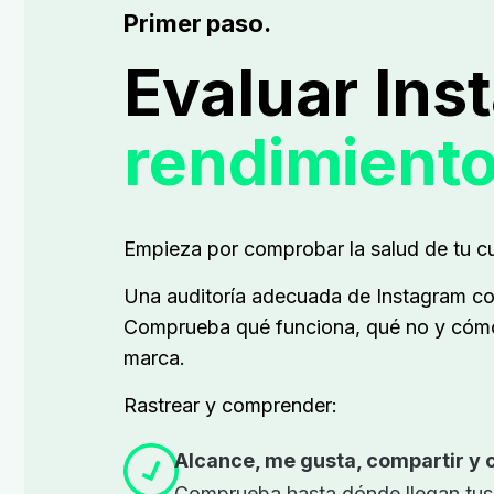
Primer paso.
Evaluar Ins
rendimiento
Empieza por comprobar la salud de tu c
Una auditoría adecuada de Instagram com
Comprueba qué funciona, qué no y cómo 
marca.
Rastrear y comprender:
Alcance, me gusta, compartir y 
Comprueba hasta dónde llegan tus