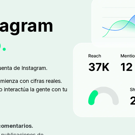
tagram
.
uenta de Instagram.
ienza con cifras reales.
interactúa la gente con tu
comentarios.
 publicaciones de