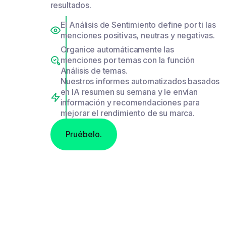
resultados.
El Análisis de Sentimiento define por ti las
menciones positivas, neutras y negativas.
Organice automáticamente las
menciones por temas con la función
Análisis de temas.
Nuestros informes automatizados basados
en IA resumen su semana y le envían
información y recomendaciones para
mejorar el rendimiento de su marca.
Pruébelo.