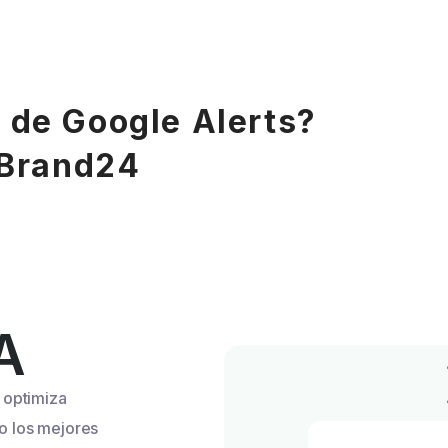
 de Google Alerts?
 Brand24
A
 optimiza
o los mejores