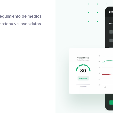
seguimiento de medios:
orciona valiosos datos