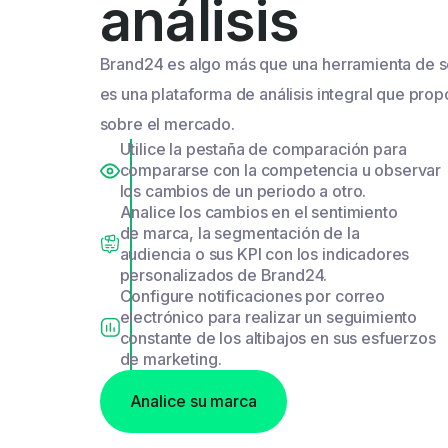
análisis
Brand24 es algo más que una herramienta de 
es una plataforma de análisis integral que prop
sobre el mercado.
Utilice la pestaña de comparación para
compararse con la competencia u observar
los cambios de un periodo a otro.
Analice los cambios en el sentimiento
de marca, la segmentación de la
audiencia o sus KPI con los indicadores
personalizados de Brand24.
Configure notificaciones por correo
electrónico para realizar un seguimiento
constante de los altibajos en sus esfuerzos
de marketing.
Analice su marca