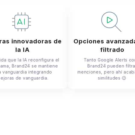
ras innovadoras de
Opciones avanzad
la IA
filtrado
da que la IA reconfigura el
Tanto Google Alerts c
ama, Brand24 se mantiene
Brand24 pueden filtra
la vanguardia integrando
menciones, pero ahí acab
ejoras de vanguardia.
similitudes 😉