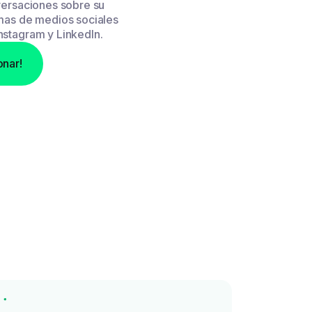
versaciones sobre su
mas de medios sociales
stagram y LinkedIn.
onar!