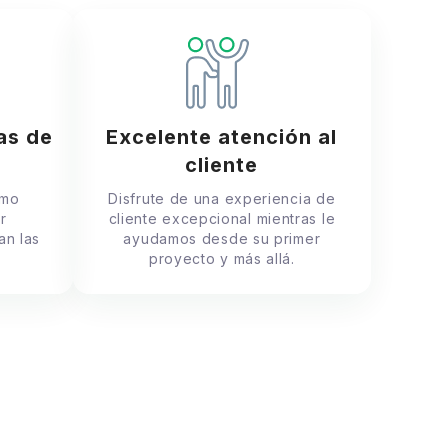
as de
Excelente atención al
cliente
omo
Disfrute de una experiencia de
r
cliente excepcional mientras le
an las
ayudamos desde su primer
proyecto y más allá.