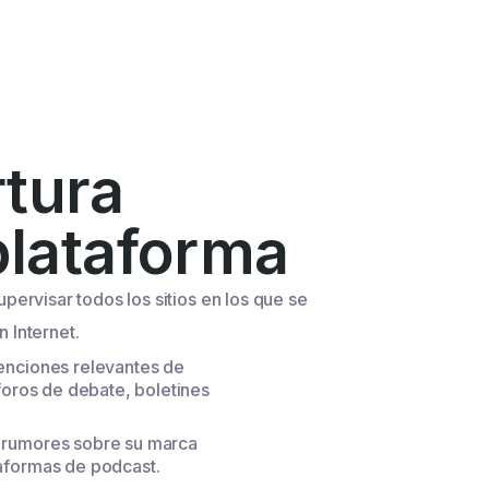
tura
plataforma
pervisar todos los sitios en los que se
 Internet.
enciones relevantes de
 foros de debate, boletines
.
 rumores sobre su marca
aformas de podcast.