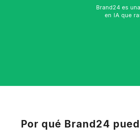
Brand24 es una
en IA que r
Por qué Brand24 pued