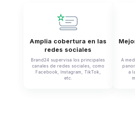
Amplia cobertura en las
Mejo
redes sociales
Brand24 supervisa los principales
A medi
canales de redes sociales, como
panor
Facebook, Instagram, TikTok,
a 
etc.
m