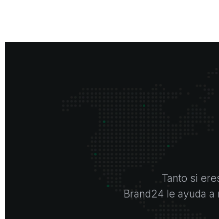
Tanto si er
Brand24 le ayuda a r