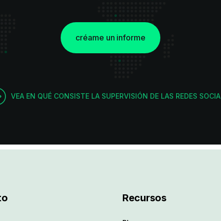
créame un informe
VEA EN QUÉ CONSISTE LA SUPERVISIÓN DE LAS REDES SOCIA
to
Recursos