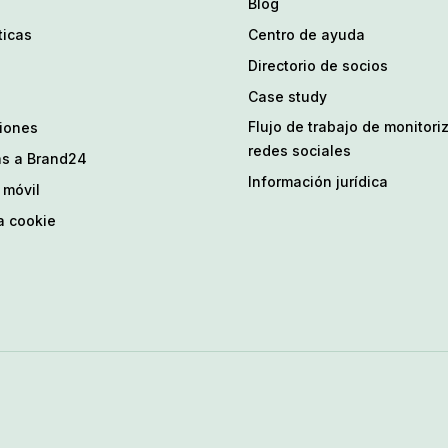
Blog
ticas
Centro de ayuda
Directorio de socios
4
Case study
Flujo de trabajo de monitori
ciones
redes sociales
as a Brand24
Información jurídica
 móvil
a cookie