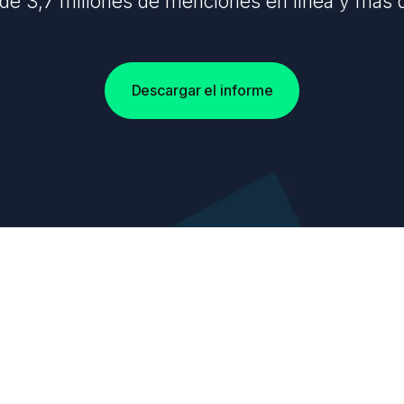
 de 3,7 millones de menciones en línea y más 
Descargar el informe