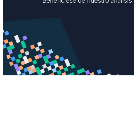
Benefíciese de nuestro análisis