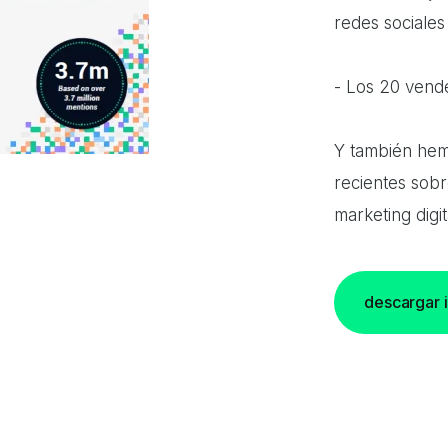
redes sociales
- Los 20 vende
Y también hemo
recientes sobr
marketing digit
descargar 