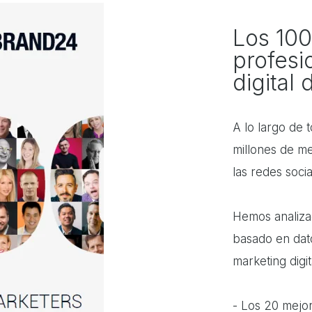
Los 100
profesi
digital
A lo largo de 
millones de me
las redes socia
Hemos analizad
basado en dato
marketing digit
- Los 20 mejor