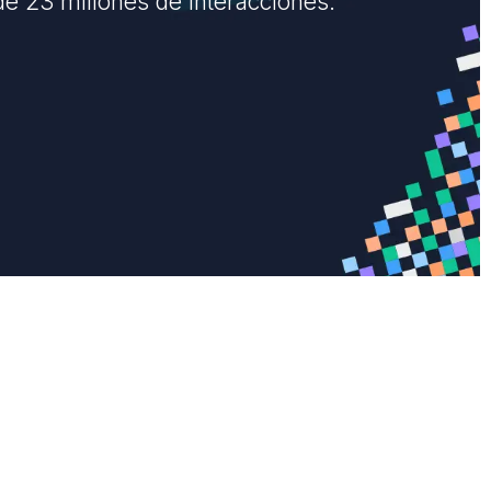
de 23 millones de interacciones.