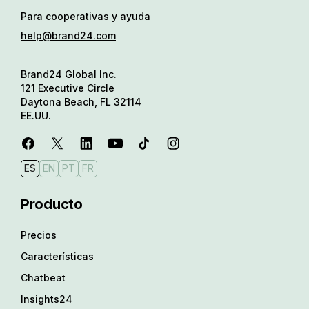
Para cooperativas y ayuda
help@brand24.com
Brand24 Global Inc.
121 Executive Circle
Daytona Beach, FL 32114
EE.UU.
ES
EN
PT
FR
Producto
Precios
Características
Chatbeat
Insights24