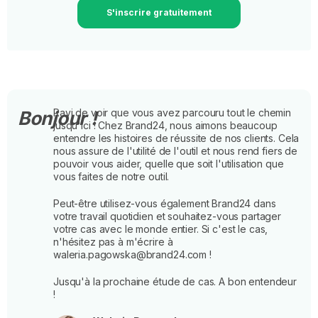
S'inscrire gratuitement
Ravi de voir que vous avez parcouru tout le chemin
Bonjour !
jusqu'ici ! Chez Brand24, nous aimons beaucoup
entendre les histoires de réussite de nos clients. Cela
nous assure de l'utilité de l'outil et nous rend fiers de
pouvoir vous aider, quelle que soit l'utilisation que
vous faites de notre outil.
Peut-être utilisez-vous également Brand24 dans
votre travail quotidien et souhaitez-vous partager
votre cas avec le monde entier. Si c'est le cas,
n'hésitez pas à m'écrire à
waleria.pagowska@brand24.com !
Jusqu'à la prochaine étude de cas. A bon entendeur
!