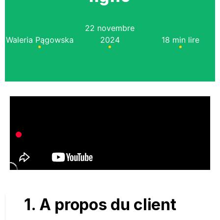
22 novembre
Waleria Pągowska
2024
18 min lire
1. A propos du client