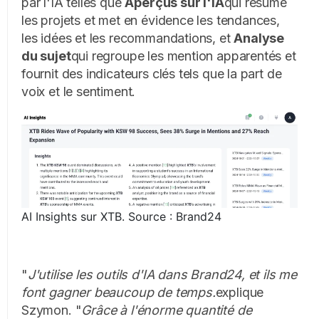
par l'IA telles que
Aperçus sur l'IA
qui résume
les projets et met en évidence les tendances,
les idées et les recommandations, et
Analyse
du sujet
qui regroupe les mention apparentés et
fournit des indicateurs clés tels que la part de
voix et le sentiment.
AI Insights sur XTB. Source : Brand24
"
J'utilise les outils d'IA dans Brand24, et ils me
font gagner beaucoup de temps.
explique
Szymon. "
Grâce à l'énorme quantité de