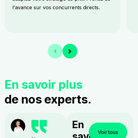
l'avance sur vos concurrents directs.
En savoir plus
de nos experts.
En
Voir tous
savoir