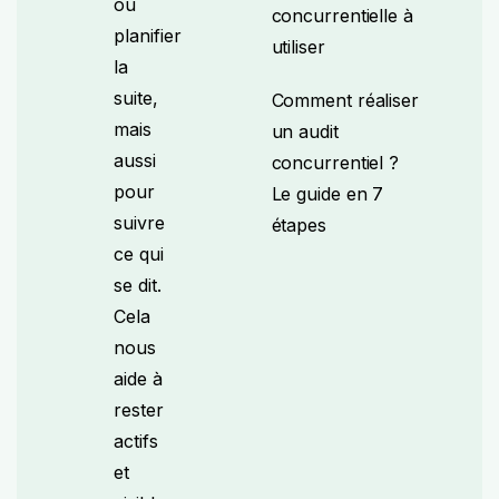
ou
concurrentielle à
planifier
utiliser
la
suite,
Comment réaliser
mais
un audit
aussi
concurrentiel ?
pour
Le guide en 7
suivre
étapes
ce qui
se dit.
Cela
nous
aide à
rester
actifs
et