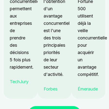
concurrentielle
l'obtention
Fortune
permettent
d'un
500
aux
avantage
utilisent
entreprises
concurrentiel
déjà la
de
est l'une
veille
prendre
des trois
concurrentielle
des
principales
pour
décisions
priorités
acquérir
5 fois plus
de leur
un
rapidement.
secteur
avantage
d'activité.
compétitif.
TechJury
Forbes
Émeraude