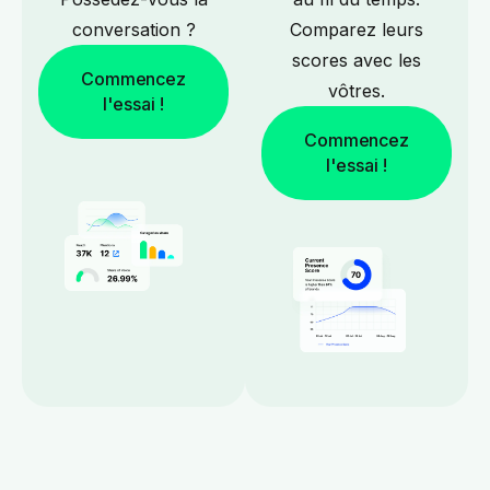
conversation ?
Comparez leurs
scores avec les
Commencez
vôtres.
l'essai !
Commencez
l'essai !