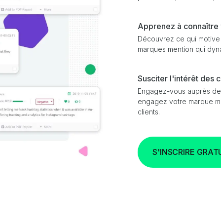
Apprenez à connaître 
Découvrez ce qui motive 
marques mention qui dyn
Susciter l'intérêt des c
Engagez-vous auprès des 
engagez votre marque men
clients.
S'INSCRIRE GRA