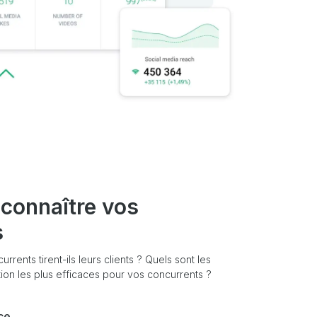
connaître vos
s
ents tirent-ils leurs clients ? Quels sont les
ion les plus efficaces pour vos concurrents ?
ce