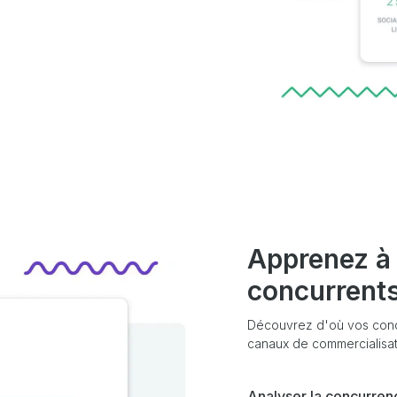
Apprenez à 
concurrent
Découvrez d'où vos concurr
canaux de commercialisat
Analyser la concurren