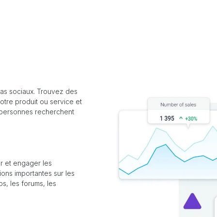
ias sociaux. Trouvez des
otre produit ou service et
s personnes recherchent
r et engager les
ons importantes sur les
os, les forums, les