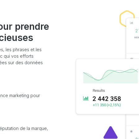
our prendre
icieuses
s, les phrases et les
c qui vos efforts
sées sur des données
nce marketing pour
réputation de la marque,