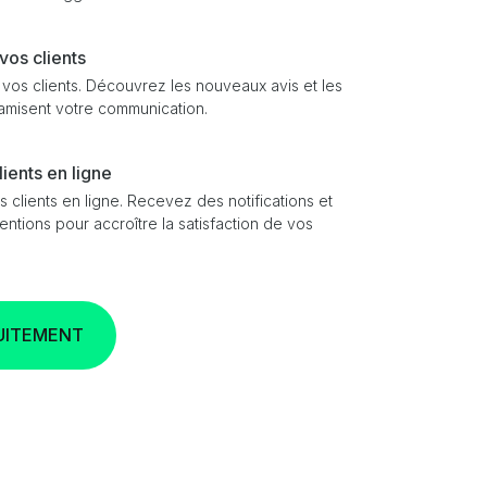
vos clients
vos clients. Découvrez les nouveaux avis et les
amisent votre communication.
lients en ligne
clients en ligne. Recevez des notifications et
tions pour accroître la satisfaction de vos
TUITEMENT