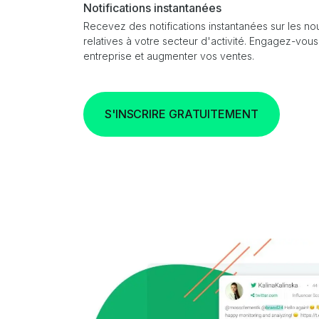
Notifications instantanées
Recevez des notifications instantanées sur les no
relatives à votre secteur d'activité. Engagez-vou
entreprise et augmenter vos ventes.
S'INSCRIRE GRATUITEMENT