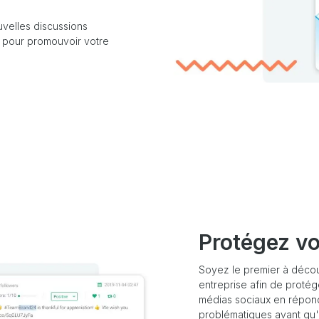
uvelles discussions
s pour promouvoir votre
Protégez v
Soyez le premier à découv
entreprise afin de protége
médias sociaux en répon
problématiques avant qu'i