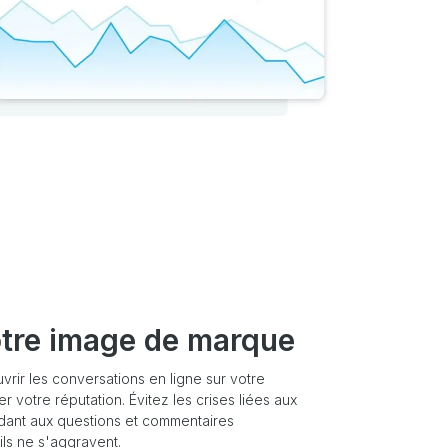
otre image de marque
rir les conversations en ligne sur votre
r votre réputation. Évitez les crises liées aux
dant aux questions et commentaires
ls ne s'aggravent.