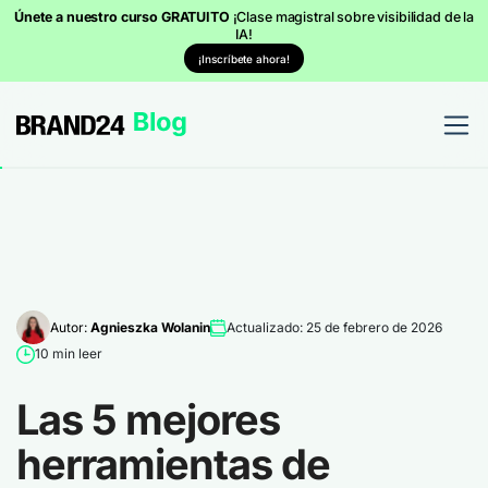
Únete a nuestro curso GRATUITO
¡Clase magistral sobre visibilidad de la
IA!
¡Inscríbete ahora!
Autor:
Agnieszka Wolanin
Actualizado: 25 de febrero de 2026
10 min leer
Las 5 mejores
herramientas de