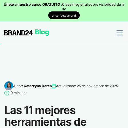
Únete a nuestro curso GRATUITO
¡Clase magistral sobre visibilidad de la
IA!
¡Inscríbete ahora!
Autor:
Katarzyna Dereń
Actualizado: 25 de noviembre de 2025
10 min leer
Las 11 mejores
herramientas de