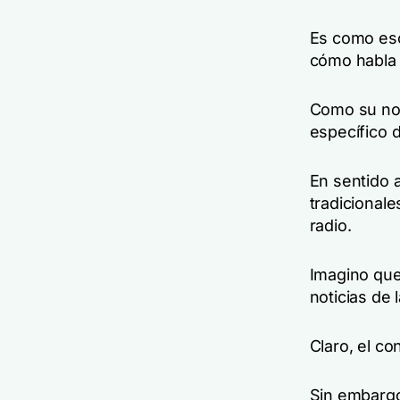
Es como esc
cómo habla 
Como su nom
específico 
En sentido a
tradicionale
radio.
Imagino que
noticias de l
Claro, el c
Sin embargo