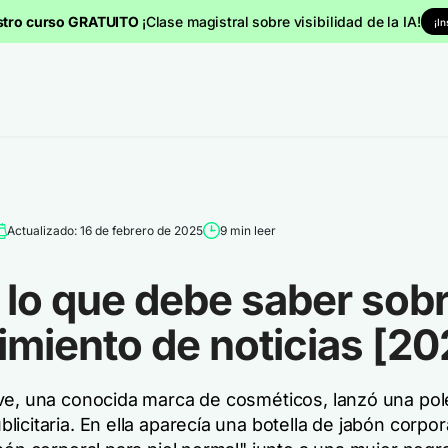
stro curso GRATUITO
¡Clase magistral sobre visibilidad de la IA!
¡I
Actualizado: 16 de febrero de 2025
9 min leer
lo que debe saber sobr
miento de noticias [20
ve, una conocida marca de cosméticos, lanzó una po
icitaria. En ella aparecía una botella de jabón corpor