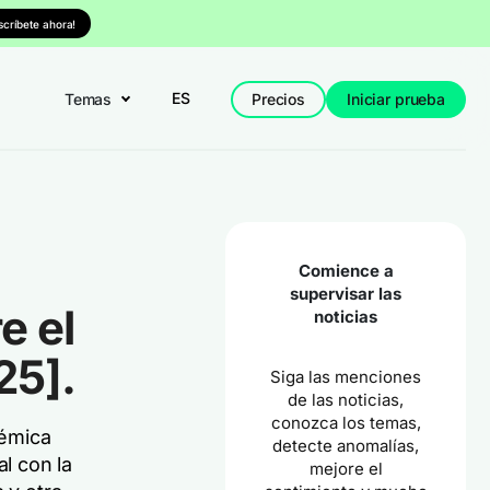
nscríbete ahora!
ES
Temas
Precios
Iniciar prueba
Comience a
supervisar las
e el
noticias
25].
Siga las menciones
de las noticias,
conozca los temas,
lémica
detecte anomalías,
al con la
mejore el