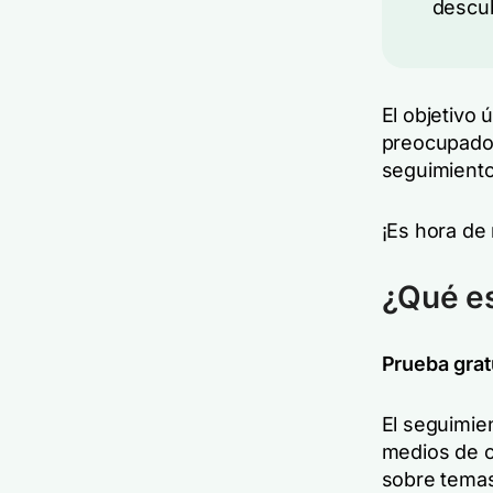
descub
El objetivo 
preocupado 
seguimiento
¡Es hora de
¿Qué es
Prueba gratu
El seguimien
medios de c
sobre temas