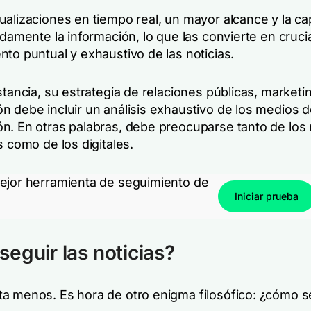
ualizaciones en tiempo real, un mayor alcance y la c
idamente la información, lo que las convierte en cruci
to puntual y exhaustivo de las noticias.
stancia, su estrategia de relaciones públicas, marketi
n debe incluir un análisis exhaustivo de los medios 
n. En otras palabras, debe preocuparse tanto de los
s como de los digitales.
ejor herramienta de seguimiento de
Iniciar prueba
eguir las noticias?
a menos. Es hora de otro enigma filosófico: ¿cómo se