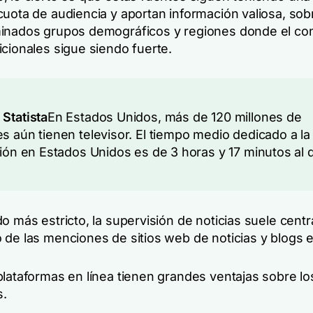
cuota de audiencia y aportan información valiosa, sob
minados grupos demográficos y regiones donde el c
icionales sigue siendo fuerte.
n
Statista
En Estados Unidos, más de 120 millones de
s aún tienen televisor. El tiempo medio dedicado a la
sión en Estados Unidos es de 3 horas y 17 minutos al d
o más estricto, la supervisión de noticias suele centr
 de las menciones de sitios web de noticias y blogs e
plataformas en línea tienen grandes ventajas sobre l
s.