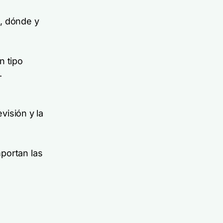
n, dónde y
n tipo
.
visión y la
portan las