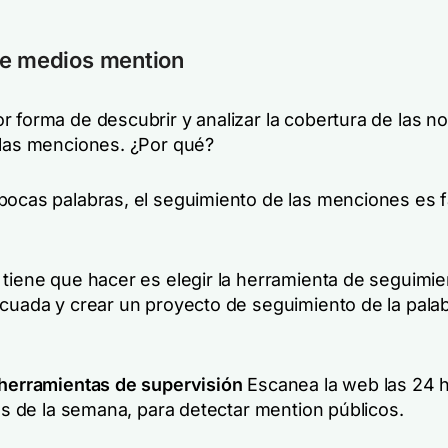
de medios mention
 forma de descubrir y analizar la cobertura de las no
 las menciones. ¿Por qué?
pocas palabras, el seguimiento de las menciones es fá
 tiene que hacer es elegir la herramienta de seguimi
ecuada y crear un proyecto de seguimiento de la palab
 herramientas de supervisión
Escanea la web las 24 h
ías de la semana, para detectar mention públicos.