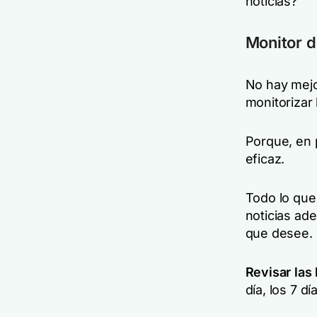
noticias?
Monitor 
No hay mejor
monitorizar
Porque, en 
eficaz.
Todo lo que
noticias ad
que desee.
Revisar las
día, los 7 d