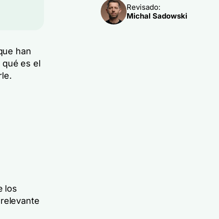
Revisado:
Michal Sadowski
 que han
 qué es el
le.
e los
 relevante