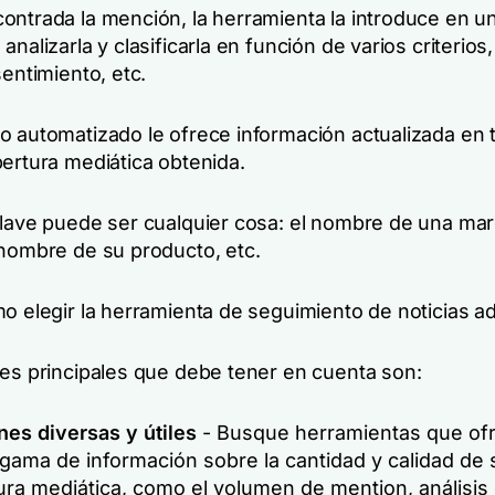
ontrada la mención, la herramienta la introduce en un
analizarla y clasificarla en función de varios criterios
sentimiento, etc.
o automatizado le ofrece información actualizada en 
bertura mediática obtenida.
clave puede ser cualquier cosa: el nombre de una mar
 nombre de su producto, etc.
mo elegir la herramienta de seguimiento de noticias 
res principales que debe tener en cuenta son:
nes diversas y útiles
- Busque herramientas que of
gama de información sobre la cantidad y calidad de 
ura mediática, como el volumen de mention, análisis