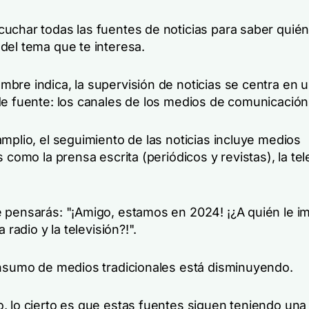
uchar todas las fuentes de noticias para saber quié
del tema que te interesa.
bre indica, la supervisión de noticias se centra en u
de fuente: los canales de los medios de comunicación
mplio, el seguimiento de las noticias incluye medios
s como la prensa escrita (periódicos y revistas), la tele
 pensarás: "¡Amigo, estamos en 2024! ¡¿A quién le im
a radio y la televisión?!".
onsumo de medios tradicionales está disminuyendo.
, lo cierto es que estas fuentes siguen teniendo una