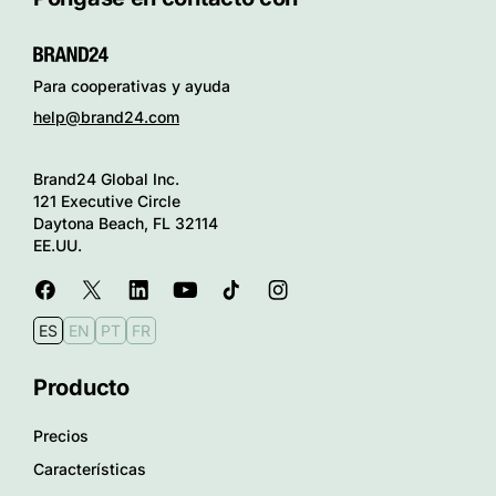
Para cooperativas y ayuda
help@brand24.com
Brand24 Global Inc.
121 Executive Circle
Daytona Beach, FL 32114
EE.UU.
ES
EN
PT
FR
Producto
Precios
Características