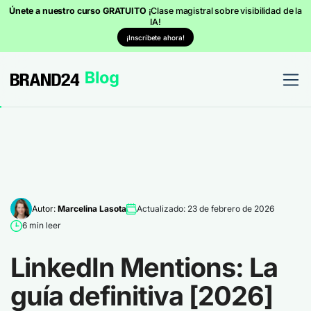
Únete a nuestro curso GRATUITO
¡Clase magistral sobre visibilidad de la
IA!
¡Inscríbete ahora!
Autor:
Marcelina Lasota
Actualizado: 23 de febrero de 2026
6 min leer
LinkedIn Mentions: La
guía definitiva [2026]