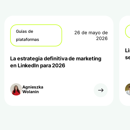
Guías de
26 de mayo de
2026
plataformas
L
s
La estrategia definitiva de marketing
en LinkedIn para 2026
Agnieszka
Wolanin