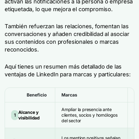
activan las notificaciones a la persona o empresa
etiquetada, lo que mejora el compromiso.
También refuerzan las relaciones, fomentan las
conversaciones y añaden credibilidad al asociar
sus contenidos con profesionales o marcas
reconocidos.
Aquí tienes un resumen más detallado de las
ventajas de LinkedIn para marcas y particulares:
Beneficio
Marcas
Pa
Ampliar la presencia ante
Alcance y
Am
1
clientes, socios y homólogos
visibilidad
vi
del sector
Me
Los mention positivos señalan