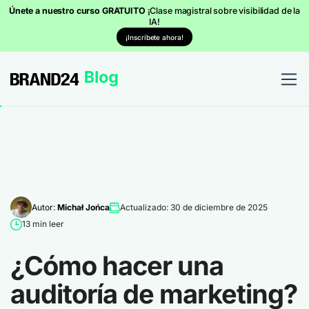
Únete a nuestro curso GRATUITO
¡Clase magistral sobre visibilidad de la
IA!
¡Inscríbete ahora!
Autor:
Michał Jońca
Actualizado: 30 de diciembre de 2025
13 min leer
¿Cómo hacer una
auditoría de marketing?