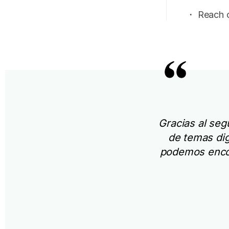
・ Reach out
Gracias al seg
de temas di
podemos encon