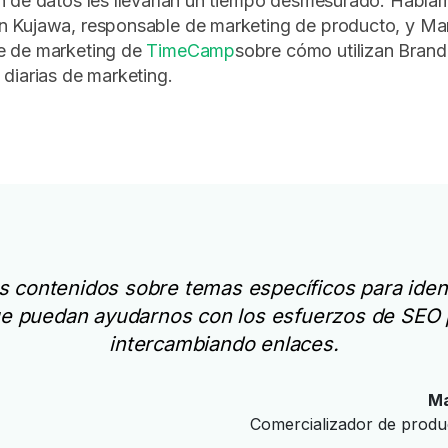
n de datos les llevarían un tiempo desmesurado. Habl
n Kujawa, responsable de marketing de producto, y Mar
e de marketing de
TimeCamp
sobre cómo utilizan Bran
 diarias de marketing.
contenidos sobre temas específicos para identi
e puedan ayudarnos con los esfuerzos de SEO 
intercambiando enlaces.
Ma
Comercializador de prod