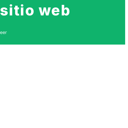
 sitio web
leer