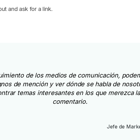
 and ask for a link.
uimiento de los medios de comunicación, podem
gnos de mención y ver dónde se habla de nosot
trar temas interesantes en los que merezca la
comentario.
Jefe de Mark