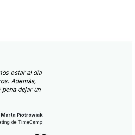
os estar al día
ros. Además,
 pena dejar un
Marta Piotrowiak
eting de TimeCamp