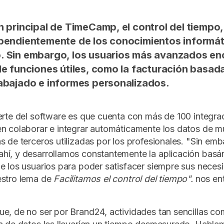
n principal de TimeCamp, el control del tiempo, 
pendientemente de los conocimientos informát
 Sin embargo, los usuarios más avanzados en
de funciones útiles, como la facturación basada
abajado e informes personalizados.
erte del software es que cuenta con más de 100 integra
en colaborar e integrar automáticamente los datos de 
s de terceros utilizadas por los profesionales. "Sin em
hí, y desarrollamos constantemente la aplicación basá
e los usuarios para poder satisfacer siempre sus neces
estro lema de
Facilitamos el control del tiempo".
nos en
e, de no ser por Brand24, actividades tan sencillas co