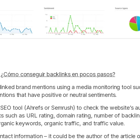
Cómo conseguir backlinks en pocos pasos?
inked brand mentions using a media monitoring tool su
ions that have positive or neutral sentiments.
EO tool (Ahrefs or Semrush) to check the website’s au
cs such as URL rating, domain rating, number of backlink
ganic keywords, organic traffic, and traffic value.
act information – it could be the author of the article o