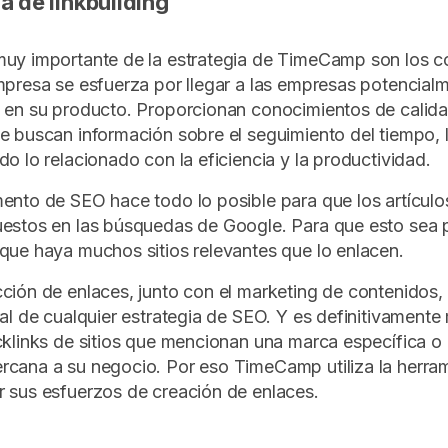
a de linkbuilding
muy importante de la estrategia de TimeCamp son los c
mpresa se esfuerza por llegar a las empresas potencial
 en su producto. Proporcionan conocimientos de calid
e buscan información sobre el seguimiento del tiempo, l
do lo relacionado con la eficiencia y la productividad.
ento de SEO hace todo lo posible para que los artículo
estos en las búsquedas de Google. Para que esto sea p
que haya muchos sitios relevantes que lo enlacen.
ción de enlaces, junto con el marketing de contenidos,
ral de cualquier estrategia de SEO. Y es definitivamente 
cklinks de sitios que mencionan una marca específica o
rcana a su negocio. Por eso TimeCamp utiliza la herra
 sus esfuerzos de creación de enlaces.