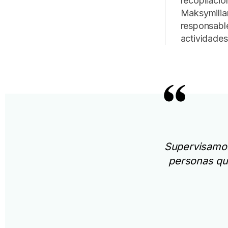
recopilació
Maksymilia
responsabl
actividades
Supervisamos 
personas qu