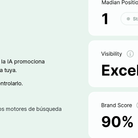
s la IA promociona
a tuya.
trolarlo.
 los motores de búsqueda