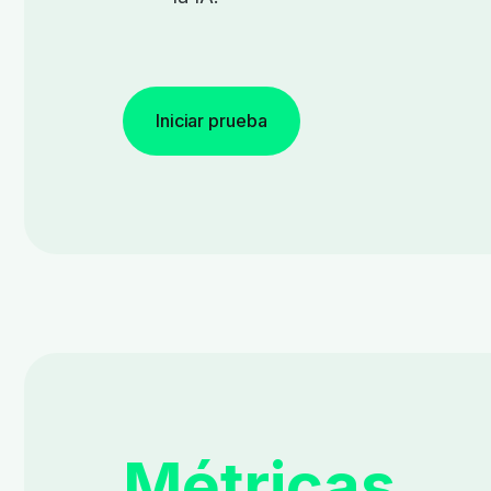
Iniciar prueba
Métricas