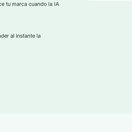
e tu marca cuando la IA
er al instante la