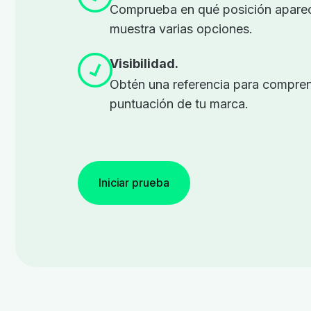
Comprueba en qué posición aparec
muestra varias opciones.
Visibilidad.
Obtén una referencia para comprend
puntuación de tu marca.
Iniciar prueba