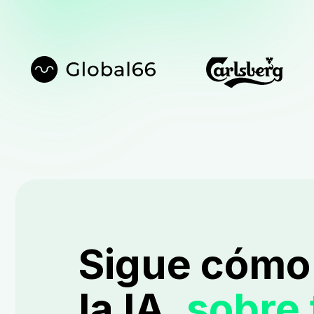
Sigue cómo
la IA.
sobre 