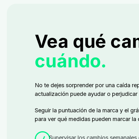
Vea qué ca
cuándo.
No te dejes sorprender por una caída rep
actualización puede ayudar o perjudicar 
Seguir
la puntuación de la marca y el gr
para ver qué medidas pueden marcar la d
Supervisar los cambios semanales e