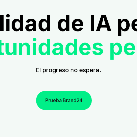
ilidad de IA p
tunidades pe
El progreso no espera.
Prueba Brand24