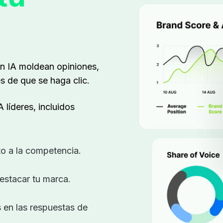
n IA moldean opiniones,
 de que se haga clic.
 líderes, incluidos
to a la competencia.
estacar tu marca.
 en las respuestas de