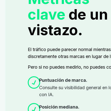
clave
de un
vistazo.
El tráfico puede parecer normal mientra
discretamente otras marcas en lugar de l
Pero si no puedes medirlo, no puedes con
Puntuación de marca.
Consulte su visibilidad general en
con IA.
Posición mediana.