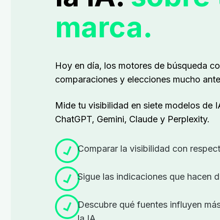
marca.
Hoy en día, los motores de búsqueda co
comparaciones y elecciones mucho antes
Mide tu visibilidad en siete modelos de IA
ChatGPT, Gemini, Claude y Perplexity.
Comparar la visibilidad con respec
Sigue las indicaciones que hacen d
Descubre qué fuentes influyen más
la IA.