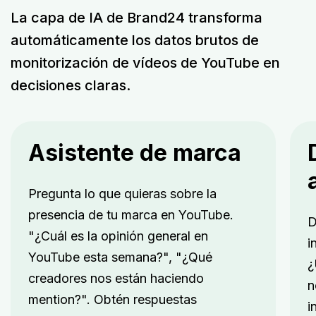
La capa de IA de Brand24 transforma
automáticamente los datos brutos de
monitorización de vídeos de YouTube en
decisiones claras.
Asistente de marca
Pregunta lo que quieras sobre la
presencia de tu marca en YouTube.
D
"¿Cuál es la opinión general en
i
YouTube esta semana?", "¿Qué
¿
creadores nos están haciendo
n
mention?". Obtén respuestas
i