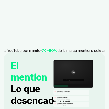
a YouTube por minuto
70–90%
de la marca mentions solo aparec
El
mention
Lo que
desencadena