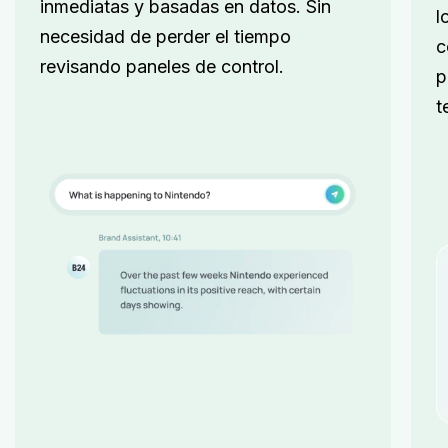
inmediatas y basadas en datos. Sin
l
necesidad de perder el tiempo
c
revisando paneles de control.
p
t