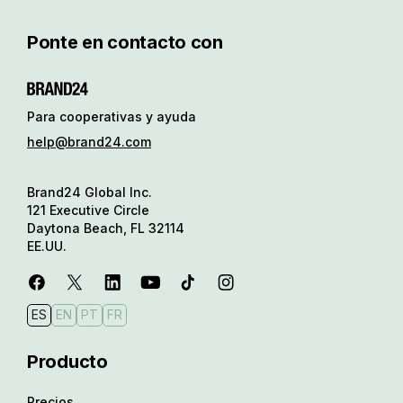
Ponte en contacto con
Para cooperativas y ayuda
help@brand24.com
Brand24 Global Inc.
121 Executive Circle
Daytona Beach, FL 32114
EE.UU.
ES
EN
PT
FR
Producto
Precios