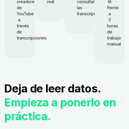
creadores
real
consultar
IA
de
las
frente
YouTube
transcripciones
a
a
3
través
horas
de
de
transcripciones
trabajo
manual
Deja de leer datos.
Empieza a ponerlo en
práctica.