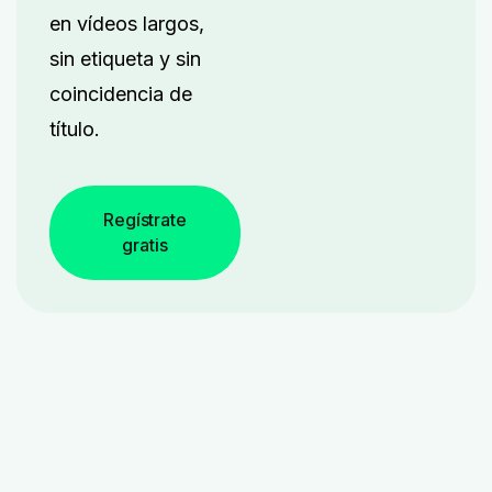
en vídeos largos,
sin etiqueta y sin
coincidencia de
título.
Regístrate
gratis