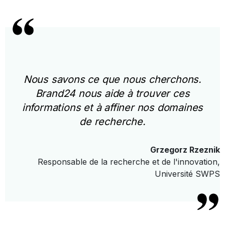
Nous savons ce que nous cherchons.
Brand24 nous aide à trouver ces
informations et à affiner nos domaines
de recherche.
Grzegorz Rzeznik
Responsable de la recherche et de l'innovation,
Université SWPS