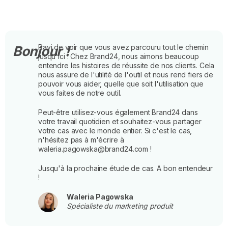
Ravi de voir que vous avez parcouru tout le chemin
Bonjour !
jusqu'ici ! Chez Brand24, nous aimons beaucoup
entendre les histoires de réussite de nos clients. Cela
nous assure de l'utilité de l'outil et nous rend fiers de
pouvoir vous aider, quelle que soit l'utilisation que
vous faites de notre outil.
Peut-être utilisez-vous également Brand24 dans
votre travail quotidien et souhaitez-vous partager
votre cas avec le monde entier. Si c'est le cas,
n'hésitez pas à m'écrire à
waleria.pagowska@brand24.com !
Jusqu'à la prochaine étude de cas. A bon entendeur
!
Waleria Pagowska
Spécialiste du marketing produit