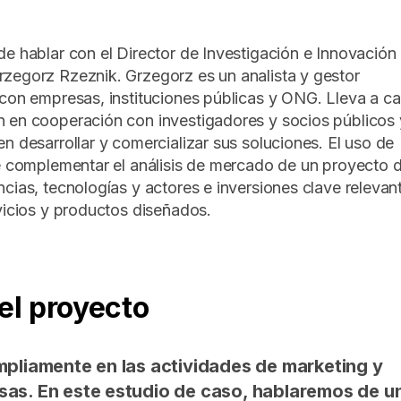
de hablar con el Director de Investigación e Innovación
zegorz Rzeznik. Grzegorz es un analista y gestor
 con empresas, instituciones públicas y ONG. Lleva a c
 en cooperación con investigadores y socios públicos 
n desarrollar y comercializar sus soluciones. El uso de
te complementar el análisis de mercado de un proyecto 
cias, tecnologías y actores e inversiones clave relevan
vicios y productos diseñados.
el proyecto
mpliamente en las actividades de marketing y
sas. En este estudio de caso, hablaremos de u