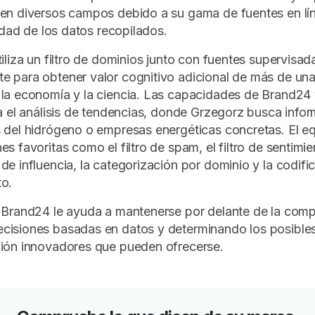
en diversos campos debido a su gama de fuentes en lí
lidad de los datos recopilados.
tiliza un filtro de dominios junto con fuentes supervisad
e para obtener valor cognitivo adicional de más de un
la economía y la ciencia. Las capacidades de Brand24
ra el análisis de tendencias, donde Grzegorz busca info
 del hidrógeno o empresas energéticas concretas. El e
s favoritas como el filtro de spam, el filtro de sentimie
de influencia, la categorización por dominio y la codifi
to.
 Brand24 le ayuda a mantenerse por delante de la com
cisiones basadas en datos y determinando los posibles
ción innovadores que pueden ofrecerse.