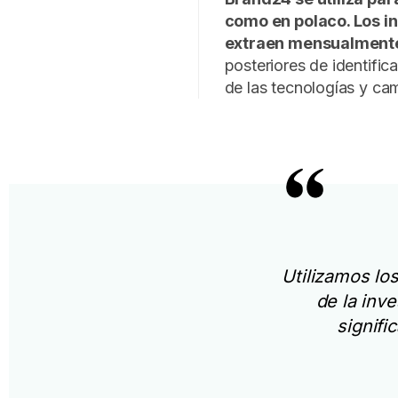
como en polaco.
Los i
extraen mensualment
posteriores de identific
de las tecnologías y ca
Utilizamos lo
de la inv
signifi