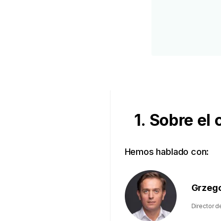
1. Sobre el 
Hemos hablado con:
Grzego
Director d