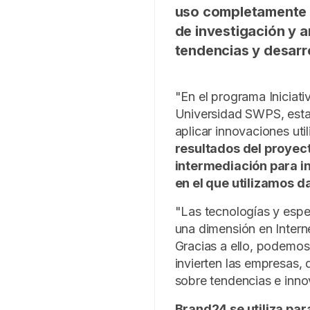
uso completamente d
de investigación y an
tendencias y desarr
"En el programa Iniciat
Universidad SWPS, esta
aplicar innovaciones uti
resultados del proyect
intermediación para i
en el que utilizamos d
"Las tecnologías y espec
una dimensión en Intern
Gracias a ello, podemos
invierten las empresas, 
sobre tendencias e inno
Brand24 se utiliza par