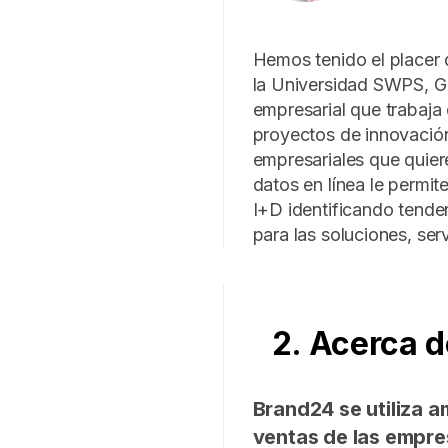
Hemos tenido el placer 
la Universidad SWPS, Gr
empresarial que trabaja
proyectos de innovación
empresariales que quiere
datos en línea le permi
I+D identificando tenden
para las soluciones, ser
2. Acerca d
Brand24 se utiliza a
ventas de las empre