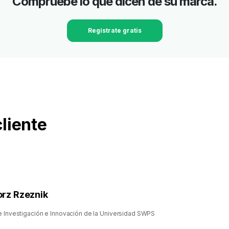
Compruebe lo que dicen de su marca.
Regístrate gratis
cliente
rz Rzeznik
e Investigación e Innovación de la Universidad SWPS