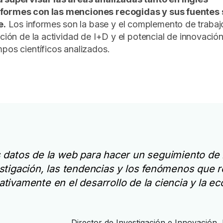
nformes con las menciones recogidas y sus fuentes 
e.
Los informes son la base y el complemento de trabaj
ación de la actividad de I+D y el potencial de innovació
mpos científicos analizados.
s datos de la web para hacer un seguimiento de 
estigación, las tendencias y los fenómenos que 
cativamente en el desarrollo de la ciencia y la e
Director de Investigación e Innovación