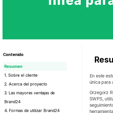
línea par
Contenido
Res
Resumen
1. Sobre el cliente
En este est
única para 
2. Acerca del proyecto
Grzegorz Rz
3. Las mayores ventajas de
SWPS, utili
Brand24
seguimiento
4. Formas de utilizar Brand24
herramienta