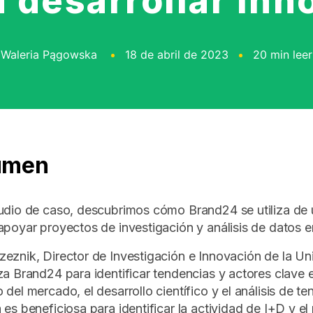
a desarrollar in
Waleria Pągowska
18 de abril de 2023
20 min leer
umen
udio de caso, descubrimos cómo Brand24 se utiliza de
apoyar proyectos de investigación y análisis de datos en
eznik, Director de Investigación e Innovación de la Un
za Brand24 para identificar tendencias y actores clave e
 del mercado, el desarrollo científico y el análisis de t
 es beneficiosa para identificar la actividad de I+D y el