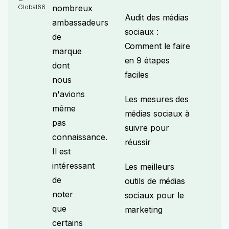
Global66
nombreux
Audit des médias
ambassadeurs
sociaux :
de
Comment le faire
marque
en 9 étapes
dont
faciles
nous
n'avions
Les mesures des
même
médias sociaux à
pas
suivre pour
connaissance.
réussir
Il est
intéressant
Les meilleurs
de
outils de médias
noter
sociaux pour le
que
marketing
certains