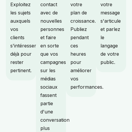
Exploitez
contact
votre
votre
les sujets
avec de
plan de
message
auxquels
nouvelles
croissance.
s'articule
vos
personnes
Publiez
et parlez
clients
et faire
pendant
le
s'intéressent
en sorte
ces
langage
déjà pour
que vos
heures
de votre
rester
campagnes
pour
public.
pertinent.
sur les
améliorer
médias
vos
sociaux
performances.
fassent
partie
d'une
conversation
plus