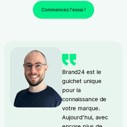
Commencez l'essai !
Brand24 est le
guichet unique
pour la
connaissance de
votre marque.
Aujourd'hui, avec
encore plus de