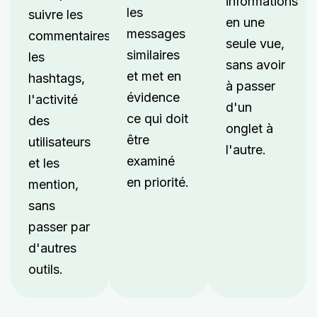
informations
les
suivre les
en une
messages
commentaires,
seule vue,
similaires
les
sans avoir
et met en
hashtags,
à passer
évidence
l'activité
d'un
ce qui doit
des
onglet à
être
utilisateurs
l'autre.
examiné
et les
en priorité.
mention,
sans
passer par
d'autres
outils.