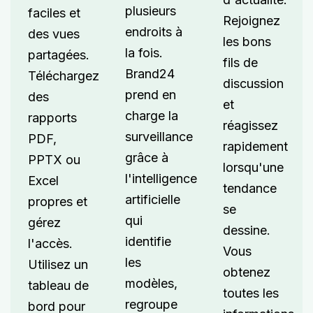
plusieurs
faciles et
Rejoignez
endroits à
des vues
les bons
la fois.
partagées.
fils de
Brand24
Téléchargez
discussion
prend en
des
et
charge la
rapports
réagissez
surveillance
PDF,
rapidement
grâce à
PPTX ou
lorsqu'une
l'intelligence
Excel
tendance
artificielle
propres et
se
qui
gérez
dessine.
identifie
l'accès.
Vous
les
Utilisez un
obtenez
modèles,
tableau de
toutes les
regroupe
bord pour