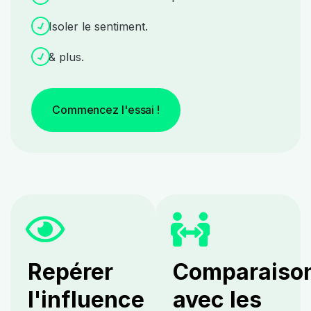
Isoler le sentiment.
& plus.
Commencez l'essai !
Repérer
Comparaiso
l'influence
avec les