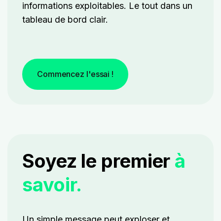
informations exploitables. Le tout dans un
tableau de bord clair.
Commencez l'essai !
Soyez le premier
à
savoir.
Un simple message peut exploser et