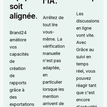
l'IA.
soit
Les
alignée.
Arrêtez de
discussions
tout lire
en ligne
vous-
Brand24
vont vite.
même. La
améliore
Avec
vérification
vos
Grâce au
manuelle
capacités
suivi en
n'est pas
de
temps
adaptée,
création
réel, vous
en
de
pouvez
particulier
rapports
réagir tant
lorsque les
grâce à
que c'est
mention
des
encore
arrivent de
exportations
d'actualité.