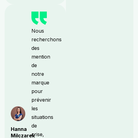
Nous
recherchons
des
mention
de
notre
marque
pour
prévenir
les
situations
de
Hanna
crise,
Milczarek