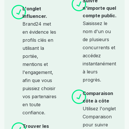
Suivre
n'importe quel
L'onglet
compte public.
Influencer.
Saisissez le
Brand24 met
nom d'un ou
en évidence les
de plusieurs
profils clés en
concurrents et
utilisant la
accédez
portée,
instantanément
mentions et
à leurs
l'engagement,
progrès.
afin que vous
puissiez choisir
Comparaison
vos partenaires
côte à côte
en toute
Utilisez l'onglet
confiance.
Comparaison
pour suivre
Trouver les