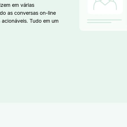
izem em várias
ndo as conversas on-line
s acionáveis. Tudo em um