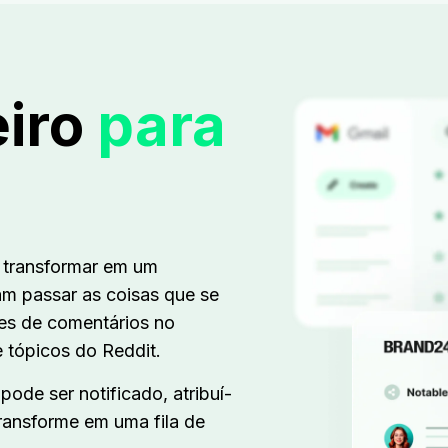
eiro
para
 transformar em um
am passar as coisas que se
es de comentários no
e tópicos do Reddit.
pode ser notificado, atribuí-
transforme em uma fila de