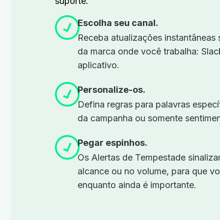
suporte.
Escolha seu canal.
Receba atualizações instantâneas 
da marca onde você trabalha: Slac
aplicativo.
Personalize-os.
Defina regras para palavras especí
da campanha ou somente sentimen
Pegar espinhos.
Os Alertas de Tempestade sinaliza
alcance ou no volume, para que vo
enquanto ainda é importante.