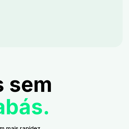
s sem
abás.
m mais rapidez.