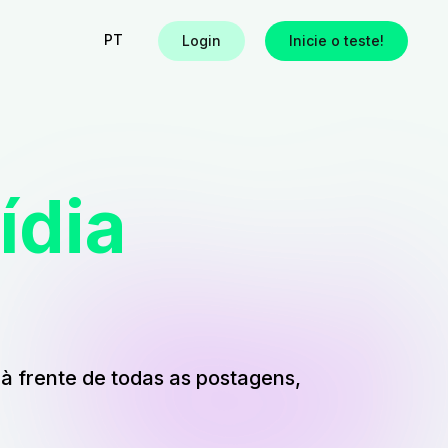
PT
Login
Inicie o teste!
ídia
à frente de todas as postagens,