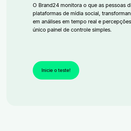
O Brand24 monitora o que as pessoas d
plataformas de mídia social, transforma
em análises em tempo real e percepçõe
único painel de controle simples.
Inicie o teste!