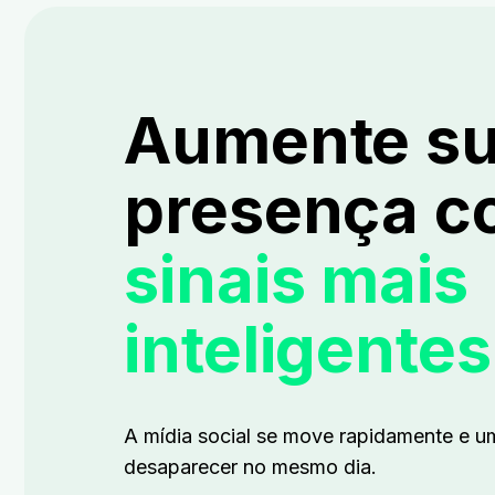
Aumente s
presença c
sinais mais
inteligentes
A mídia social se move rapidamente e
desaparecer no mesmo dia.