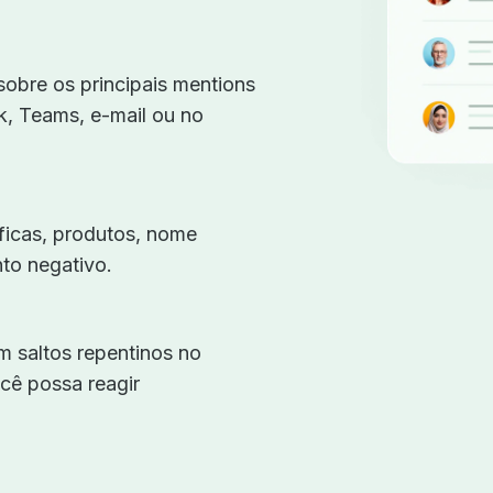
sobre os principais mentions
k, Teams, e-mail ou no
ficas, produtos, nome
to negativo.
m saltos repentinos no
cê possa reagir