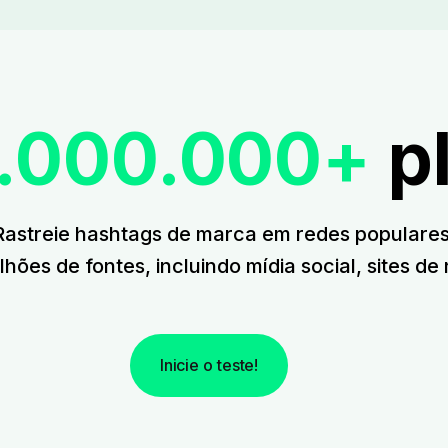
.000.000+
p
Rastreie hashtags de marca em redes populares
es de fontes, incluindo mídia social, sites de 
Inicie o teste!