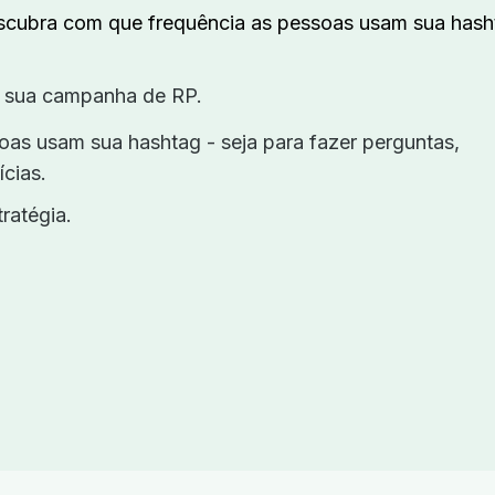
cubra com que frequência as pessoas usam sua hash
de sua campanha de RP.
as usam sua hashtag - seja para fazer perguntas,
ícias.
tratégia.