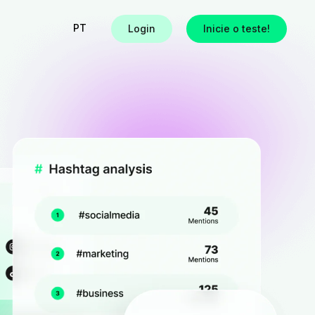
PT
Login
Inicie o teste!