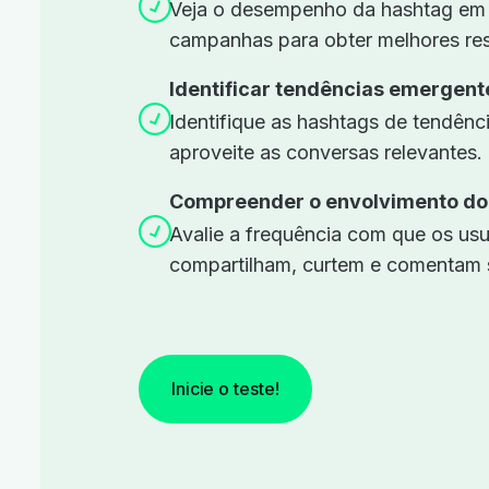
Veja o desempenho da hashtag em t
campanhas para obter melhores res
Identificar tendências emergent
Identifique as hashtags de tendên
aproveite as conversas relevantes.
Compreender o envolvimento do 
Avalie a frequência com que os usu
compartilham, curtem e comentam 
Inicie o teste!