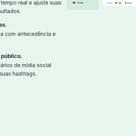
empo real e ajuste suas
ultados.
es.
cia com antecedência e
público.
ários de mídia social
suas hashtags.