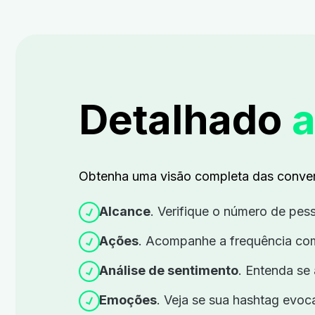
Detalhado
a
Obtenha uma visão completa das convers
Alcance
. Verifique o número de pes
Ações
.
Acompanhe a frequência com
Análise de sentimento
.
Entenda se 
Emoções
.
Veja se sua hashtag evoca