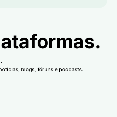
lataformas.
.
notícias, blogs, fóruns e podcasts.