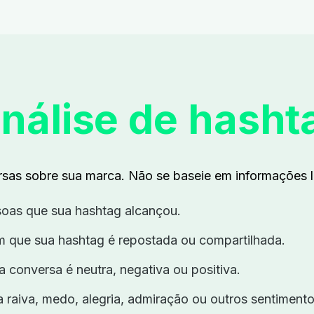
nálise de hasht
as sobre sua marca. Não se baseie em informações l
soas que sua hashtag alcançou.
 que sua hashtag é repostada ou compartilhada.
a conversa é neutra, negativa ou positiva.
 raiva, medo, alegria, admiração ou outros sentimento