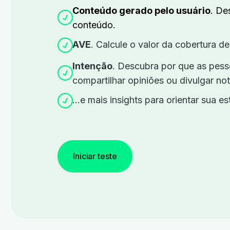
Conteúdo gerado pelo usuário
.
Des
conteúdo.
AVE
. Calcule o valor da cobertura 
Intenção
.
Descubra por que as pesso
compartilhar opiniões ou divulgar not
...e mais insights para orientar sua es
Iniciar teste