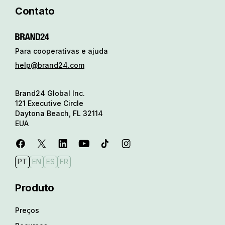
Contato
Para cooperativas e ajuda
help@brand24.com
Brand24 Global Inc.
121 Executive Circle
Daytona Beach, FL 32114
EUA
PT
EN
ES
FR
Produto
Preços