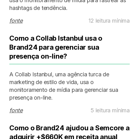
usa o monitoramento de mídia para rastrear as
hashtags de tendência.
fonte
12 leitura mínima
Como a Collab Istanbul usa o
Brand24 para gerenciar sua
presença on-line?
A Collab Istanbul, uma agência turca de
marketing de estilo de vida, usa o
monitoramento de mídia para gerenciar sua
presença on-line.
fonte
5 leitura mínima
Como o Brand24 ajudou a Semcore a
adquirir +$660K em receita anual