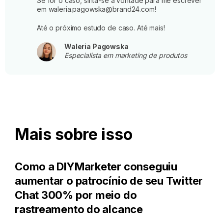
Se for o caso, sinta-se à vontade para me escrever
em waleria.pagowska@brand24.com!
Até o próximo estudo de caso. Até mais!
Waleria Pagowska
Especialista em marketing de produtos
Mais sobre isso
Como a DIYMarketer conseguiu
aumentar o patrocínio de seu Twitter
Chat 300% por meio do
rastreamento do alcance