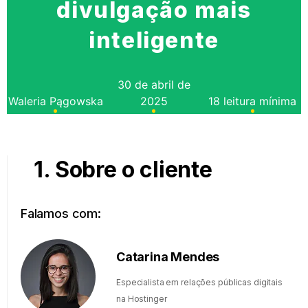
divulgação mais
inteligente
30 de abril de
Waleria Pągowska
2025
18 leitura mínima
1. Sobre o cliente
Falamos com:
Catarina Mendes
Especialista em relações públicas digitais
na Hostinger