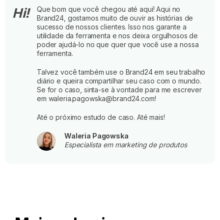
Que bom que você chegou até aqui! Aqui no
Hi!
Brand24, gostamos muito de ouvir as histórias de
sucesso de nossos clientes. Isso nos garante a
utilidade da ferramenta e nos deixa orgulhosos de
poder ajudá-lo no que quer que você use a nossa
ferramenta.
Talvez você também use o Brand24 em seu trabalho
diário e queira compartilhar seu caso com o mundo.
Se for o caso, sinta-se à vontade para me escrever
em waleria.pagowska@brand24.com!
Até o próximo estudo de caso. Até mais!
Waleria Pagowska
Especialista em marketing de produtos