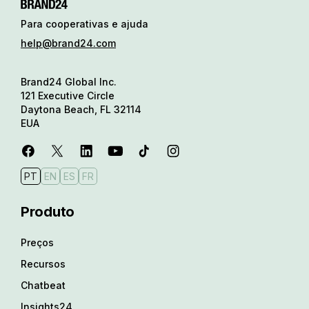
Para cooperativas e ajuda
help@brand24.com
Brand24 Global Inc.
121 Executive Circle
Daytona Beach, FL 32114
EUA
PT
EN
ES
FR
Produto
Preços
Recursos
Chatbeat
Insights24