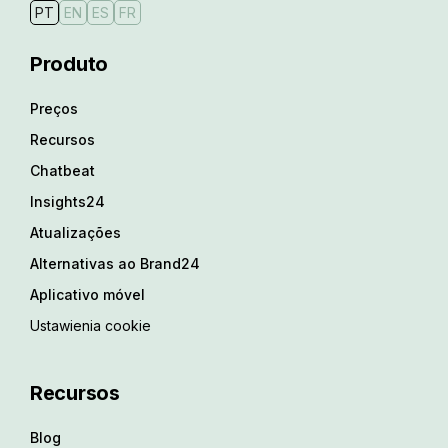
PT
EN
ES
FR
Produto
Preços
Recursos
Chatbeat
Insights24
Atualizações
Alternativas ao Brand24
Aplicativo móvel
Ustawienia cookie
Recursos
Blog