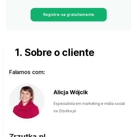
Registre-se gratuitamente
1. Sobre o cliente
Falamos com:
Alicja Wójcik
Especialista em marketing e mídia social
na Zrzutka.pl
Zrzutka.pl