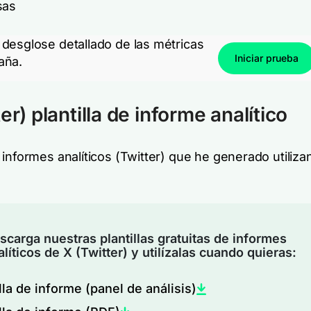
sas
desglose detallado de las métricas
Iniciar prueba
aña.
er) plantilla de informe analítico
informes analíticos (Twitter) que he generado utiliza
scarga nuestras plantillas gratuitas de informes
alíticos de X (Twitter) y utilízalas cuando quieras:
lla de informe (panel de análisis)