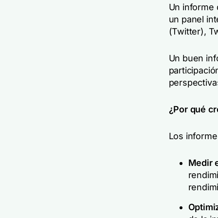
Un informe 
un panel in
(Twitter), 
Un buen inf
participació
perspectiva
¿Por qué cr
Los informes
Medir 
rendimi
rendimi
Optimiz