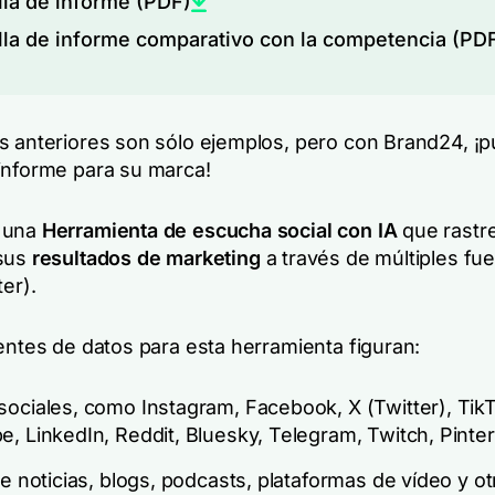
illa de informe (PDF)
illa de informe comparativo con la competencia (PD
s anteriores son sólo ejemplos, pero con Brand24, ¡
informe para su marca!
 una
Herramienta de escucha social con IA
que rastr
 sus
resultados de marketing
a través de múltiples fu
ter).
entes de datos para esta herramienta figuran:
ociales, como Instagram, Facebook, X (Twitter), Tik
, LinkedIn, Reddit, Bluesky, Telegram, Twitch, Pinte
de noticias, blogs, podcasts, plataformas de vídeo y ot