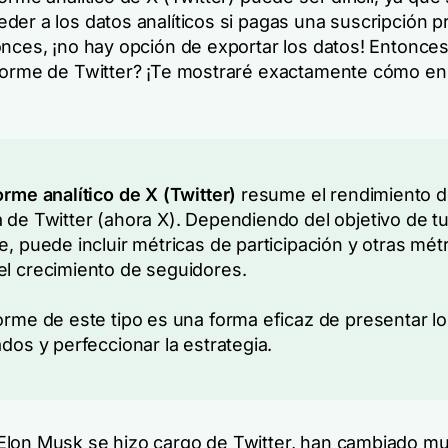
der a los datos analíticos si pagas una suscripción 
onces, ¡no hay opción de exportar los datos! Entonce
forme de Twitter? ¡Te mostraré exactamente cómo en
orme analítico de X (Twitter)
resume el rendimiento d
 de Twitter (ahora X).
Dependiendo del objetivo de t
e, puede incluir métricas de participación y otras mét
l crecimiento de seguidores.
orme de este tipo es una forma eficaz de presentar l
ados y perfeccionar la estrategia.
lon Musk se hizo cargo de Twitter, han cambiado m