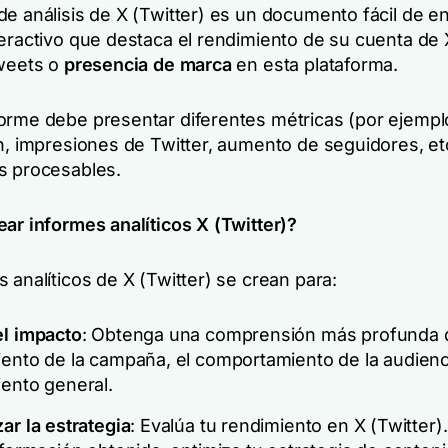
de análisis de X (Twitter) es un documento fácil de e
teractivo que destaca el rendimiento de su cuenta de 
Tweets o
presencia de marca
en esta plataforma.
orme debe presentar diferentes métricas (por ejempl
n, impresiones de Twitter, aumento de seguidores, etc
s procesables.
ear informes analíticos X (Twitter)?
 analíticos de X (Twitter) se crean para:
el impacto
: Obtenga una comprensión más profunda 
ento de la campaña, el comportamiento de la audienci
ento general.
ar la estrategia
: Evalúa tu rendimiento en X (Twitter).