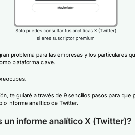
Sólo puedes consultar tus analíticas X (Twitter)
si eres suscriptor premium
gran problema para las empresas y los particulares q
como plataforma clave.
preocupes.
ión, te guiaré a través de 9 sencillos pasos para que
pio informe analítico de Twitter.
 un informe analítico X (Twitter)?