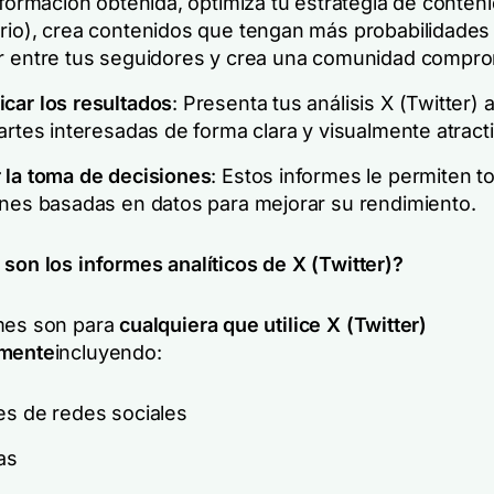
nformación obtenida, optimiza tu estrategia de conteni
rio), crea contenidos que tengan más probabilidades
r entre tus seguidores y crea una comunidad compro
car los resultados
: Presenta tus análisis X (Twitter) a
artes interesadas de forma clara y visualmente atracti
 la toma de decisiones
: Estos informes le permiten t
ones basadas en datos para mejorar su rendimiento.
 son los informes analíticos de X (Twitter)?
mes son para
cualquiera que utilice X (Twitter)
lmente
incluyendo:
es de redes sociales
as