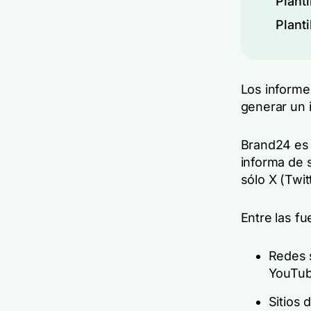
Plant
Plant
Los informe
generar un 
Brand24 es
informa de
sólo X (Twit
Entre las fu
Redes s
YouTube
Sitios 