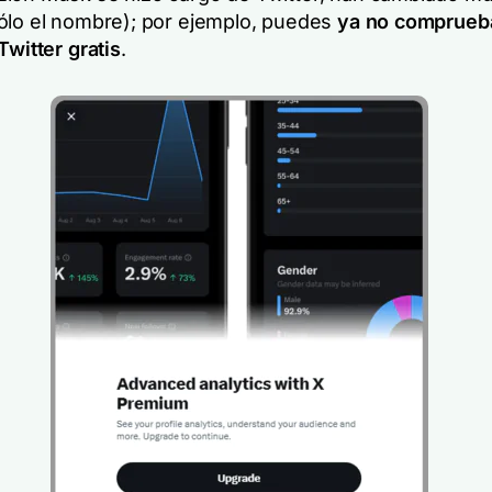
ólo el nombre); por ejemplo, puedes
ya no comprueb
Twitter
gratis
.