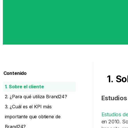
Contenido
1. So
1. Sobre el cliente
2. ¿Para qué utiliza Brand24?
Estudios 
3. ¿Cuál es el KPI más
Estudios de 
importante que obtiene de
en 2010. So
Brand24?