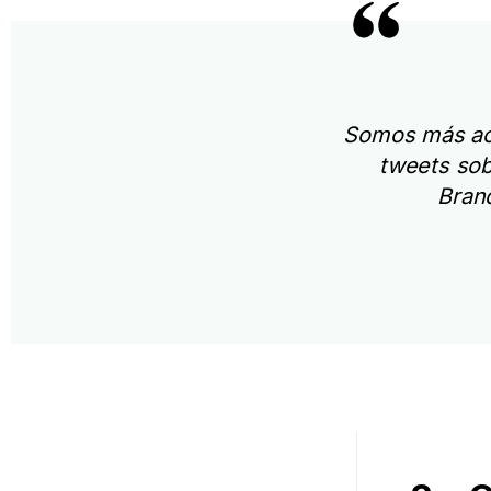
Somos más act
tweets sob
Brand