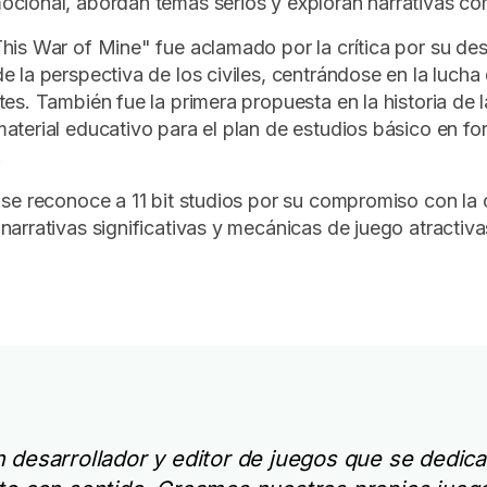
cional, abordan temas serios y exploran narrativas co
his War of Mine" fue aclamado por la crítica por su des
e la perspectiva de los civiles, centrándose en la luch
tes. También fue la primera propuesta en la historia de 
aterial educativo para el plan de estudios básico en f
.
 se reconoce a 11 bit studios por su compromiso con la
narrativas significativas y mecánicas de juego atractiva
desarrollador y editor de juegos que se dedica