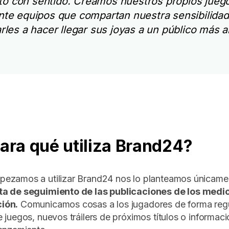
to con sentido. Creamos nuestros propios jue
e equipos que compartan nuestra sensibilidad 
rles a hacer llegar sus joyas a un público más a
Para qué utiliza Brand24?
ezamos a utilizar Brand24 nos lo planteamos únicam
a de seguimiento de las publicaciones de los medi
ión.
Comunicamos cosas a los jugadores de forma reg
 juegos, nuevos tráilers de próximos títulos o informac