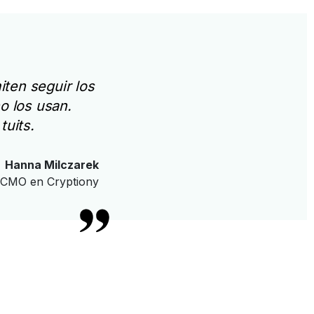
ten seguir los
o los usan.
tuits.
Hanna Milczarek
CMO en Cryptiony