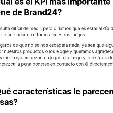
Cuál es el KPI más importante
ene de Brand24?
sulta difícil de medir, pero diríamos que es estar al día 
e lo que ocurre en torno a nuestros juegos.
guros de que no se nos escapará nada, ya sea que alg
r nuestros productos o los elogie y queramos agradecé
amer haya empezado a jugar a tu juego y lo disfrute de
erezca la pena ponerse en contacto con él directamen
Qué características le parece
osas?