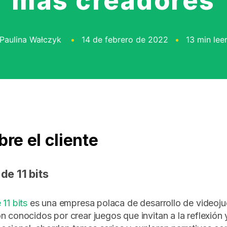
más creadores
Paulina Wałczyk
14 de febrero de 2022
13 min lee
bre el cliente
de 11 bits
11 bits
es una empresa polaca de desarrollo de videoj
n conocidos por crear juegos que invitan a la reflexión 